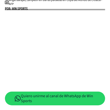
Ángel Barajas, campeón en barras paralelas en Copa del Mundo de Croacia -
AFP
POR: WIN SPORTS
Quiero unirme al canal de WhatsApp de Win
Sports