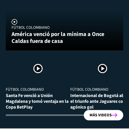
FÚTBOL COLOMBIANO
América venció por la mínima a Once
Caldas fuera de casa
FÚTBOL COLOMBIANO
FÚTBOL COLOMBIANO
Santa Fe venció a Unión
Internacional de Bogotá abra
Magdalena y tomó ventaja en la
el triunfo ante Jaguares con
Copa BetPlay
agónico gol
MÁS VIDEOS