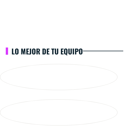
LO MEJOR DE TU EQUIPO