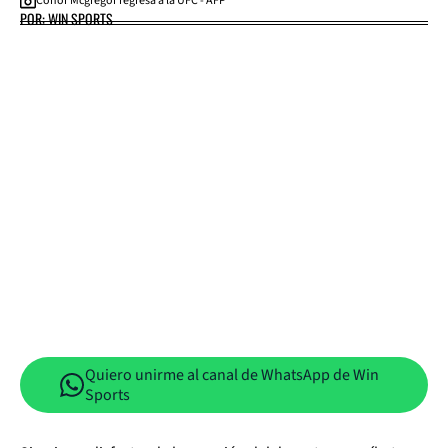
Conor Mcgregor regresa a la UFC - AFP
POR: WIN SPORTS
Quiero unirme al canal de WhatsApp de Win
Sports