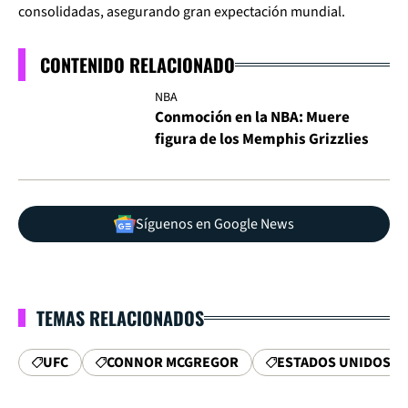
consolidadas, asegurando gran expectación mundial.
CONTENIDO RELACIONADO
NBA
Conmoción en la NBA: Muere
figura de los Memphis Grizzlies
Síguenos en Google News
TEMAS RELACIONADOS
UFC
CONNOR MCGREGOR
ESTADOS UNIDOS