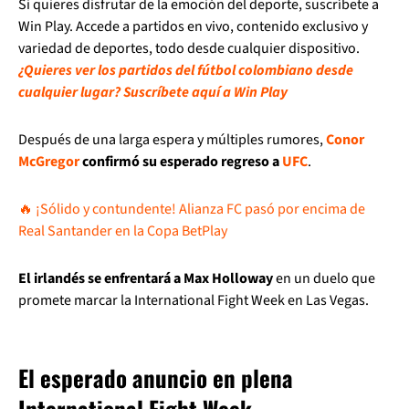
Si quieres disfrutar de la emoción del deporte, suscríbete a
Win Play. Accede a partidos en vivo, contenido exclusivo y
variedad de deportes, todo desde cualquier dispositivo.
¿Quieres ver los partidos del fútbol colombiano desde
cualquier lugar? Suscríbete aquí a Win Play
Después de una larga espera y múltiples rumores,
Conor
McGregor
confirmó su esperado regreso a
UFC
.
🔥 ¡Sólido y contundente! Alianza FC pasó por encima de
Real Santander en la Copa BetPlay
El irlandés se enfrentará a Max Holloway
en un duelo que
promete marcar la International Fight Week en Las Vegas.
El esperado anuncio en plena
International Fight Week