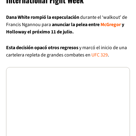
Dana White rompió la especulación
durante el ‘walkout’ de
Francis Ngannou para
anunciar la pelea entre
McGregor
y
Holloway el próximo 11 de julio.
Esta decisión opacó otros regresos
y marcó el inicio de una
cartelera repleta de grandes combates en
UFC 329
.