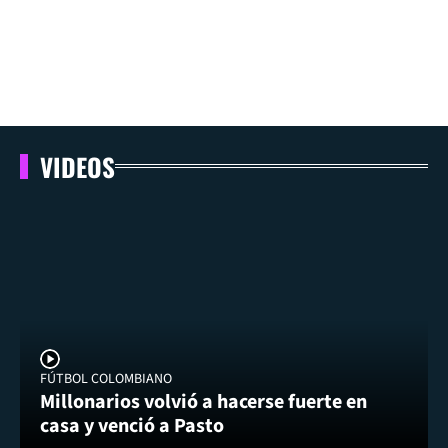
VIDEOS
FÚTBOL COLOMBIANO
Millonarios volvió a hacerse fuerte en
casa y venció a Pasto