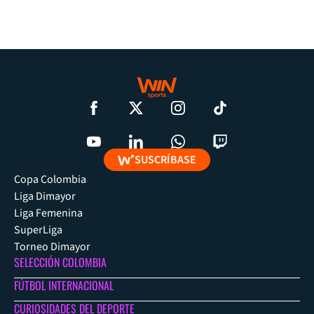
SUSCRÍBASE
Copa Colombia
Liga Dimayor
Liga Femenina
SuperLiga
Torneo Dimayor
SELECCIÓN COLOMBIA
FÚTBOL INTERNACIONAL
CURIOSIDADES DEL DEPORTE