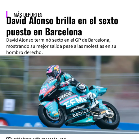
MÁS DEPORTES
David Alonso brilla en el sexto
puesto en Barcelona
David Alonso terminó sexto en el GP de Barcelona,
mostrando su mejor salida pese a las molestias en su
hombro derecho.