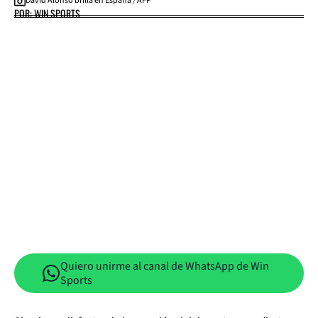
David Alonso brilla en España / AFP
POR: WIN SPORTS
Quiero unirme al canal de WhatsApp de Win
Sports