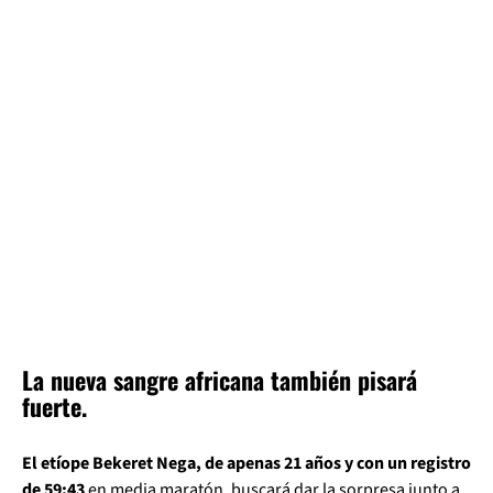
La nueva sangre africana también pisará
fuerte.
El etíope Bekeret Nega, de apenas 21 años y con un registro
de 59:43
en media maratón, buscará dar la sorpresa junto a