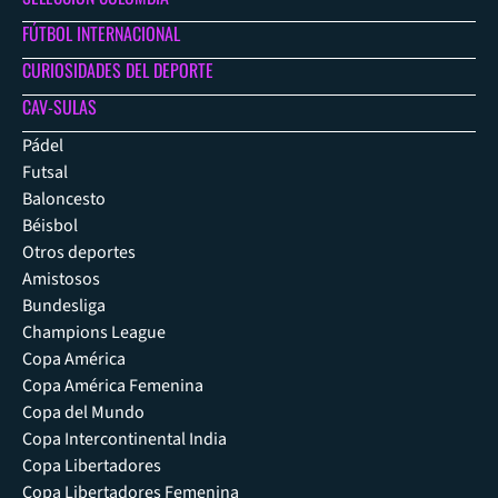
FÚTBOL INTERNACIONAL
CURIOSIDADES DEL DEPORTE
CAV-SULAS
Pádel
Futsal
Baloncesto
Béisbol
Otros deportes
Amistosos
Bundesliga
Champions League
Copa América
Copa América Femenina
Copa del Mundo
Copa Intercontinental India
Copa Libertadores
Copa Libertadores Femenina