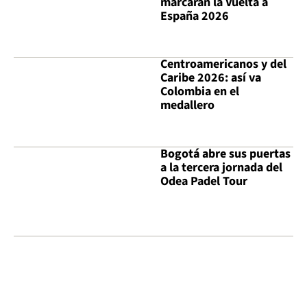
marcarán la Vuelta a
España 2026
Centroamericanos y del
Caribe 2026: así va
Colombia en el
medallero
Bogotá abre sus puertas
a la tercera jornada del
Odea Padel Tour