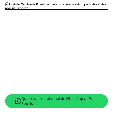
La Media Maratón de Bogotá contará con la presencia de importantes atletas
POR: WIN SPORTS
Quiero unirme al canal de WhatsApp de Win
Sports