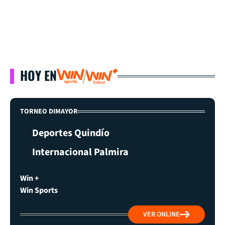
HOY EN
TORNEO DIMAYOR
Deportes Quindío
Internacional Palmira
Win +
Win Sports
VER ONLINE