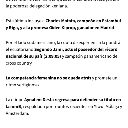
la poderosa delegación keniana.
Esta última incluye a
Charles Matata, campeón en Estambul
y Riga, y a la promesa Giden Kiprop, ganador en Madrid
.
Por el lado sudamericano, la cuota de experiencia la pondrá
el ecuatoriano
Segundo Jami, actual poseedor del récord
nacional de su país (2:09:05)
y campeón panamericano de
cross country.
La competencia femenina no se queda atrás
y promete un
ritmo vertiginoso.
La etíope
Aynalem Desta regresa para defender su título en
la mmB
, respaldada por triunfos recientes en Yiwu, Málaga y
Ámsterdam.