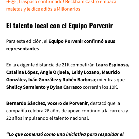
✈️Ⓜ️ ¡Traspaso confirmado! Beckham Castro empaca
maletas y le dice adiós a Millonarios
El talento local con el Equipo Porvenir
Para esta edición, el
Equipo Porvenir confirmó a sus
representantes
.
En la exigente distancia de 21K competirán
Laura Espinosa,
Catalina López, Angie Orjuela, Leidy Lozano, Mauricio
González, Iván González y Rubén Barbosa
; mientras que
Shellcy Sarmiento y Dylan Carrasco
correrán los 10K.
Bernardo Sánchez, vocero de Porvenir
, destacó que la
compañía celebra 26 años de apoyo continuo a la carrera y
22 años impulsando el talento nacional.
“Lo que comenzó como una iniciativa para respaldar el