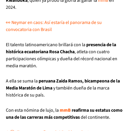
Kwanboka
, quien ya probó la gloria al ganar la
mmB
en
2024.
👀 Neymar en caos: Así estaría el panorama de su
convocatoria con Brasil
El talento latinoamericano brillará con la
presencia de la
histórica ecuatoriana Rosa Chacha
, atleta con cuatro
participaciones olímpicas y dueña del récord nacional en
media maratón.
A ella se suma la
peruana Zaida Ramos, bicampeona de la
Media Maratón de Lima
y también dueña de la marca
histórica de su país.
Con esta nómina de lujo, la
mmB
reafirma su estatus como
una de las carreras más competitivas
del continente.