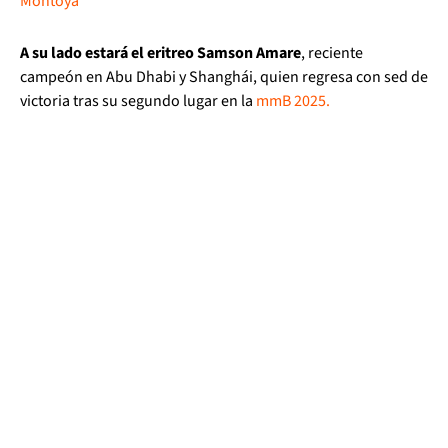
Montoya
A su lado estará el eritreo Samson Amare
, reciente
campeón en Abu Dhabi y Shanghái, quien regresa con sed de
victoria tras su segundo lugar en la
mmB 2025.