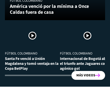
FÚTBOL COLOMBIANO
América venció por la mínima a Once
Caldas fuera de casa
FÚTBOL COLOMBIANO
FÚTBOL COLOMBIANO
Santa Fe venció a Unión
Internacional de Bogotá abra
Magdalena y tomó ventaja en la
el triunfo ante Jaguares con
Copa BetPlay
agónico gol
MÁS VIDEOS