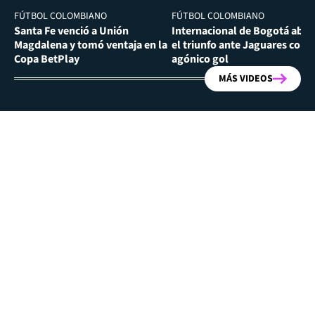
FÚTBOL COLOMBIANO
FÚTBOL COLOMBIANO
Santa Fe venció a Unión
Internacional de Bogotá abra
Magdalena y tomó ventaja en la
el triunfo ante Jaguares con
Copa BetPlay
agónico gol
MÁS VIDEOS