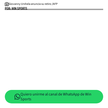
Giovanny Urshela anuncia su retiro /AFP
POR: WIN SPORTS
Quiero unirme al canal de WhatsApp de Win
Sports