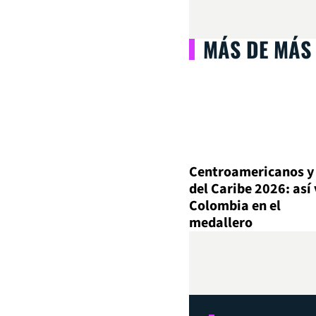
MÁS DE MÁS
Centroamericanos y
del Caribe 2026: así
Colombia en el
medallero