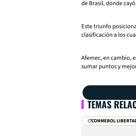
de Brasil, donde cayó
Este triunfo posicion
clasificación a los cua
Afemec, en cambio, e
sumar puntos y mejora
TEMAS RELA
CONMEBOL LIBERTA