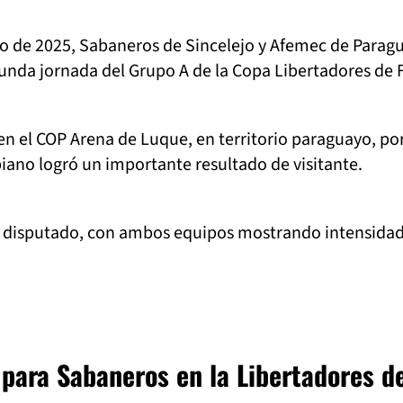
yo de 2025, Sabaneros de Sincelejo y Afemec de Paragu
unda jornada del Grupo A de la Copa Libertadores de F
 en el COP Arena de Luque, en territorio paraguayo, por
iano logró un importante resultado de visitante.
 disputado, con ambos equipos mostrando intensidad
 para Sabaneros en la Libertadores d