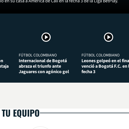
ó en su casa a América de Cali en la fecha 3 de la Liga BetPlay.
FÚTBOL COLOMBIANO
FÚTBOL COLOMBIANO
ón
Internacional de Bogotá
Leones golpeó en el fina
taja
abraza el triunfo ante
venció a Bogotá F.C. en 
Jaguares con agónico gol
fecha 3
 TU EQUIPO