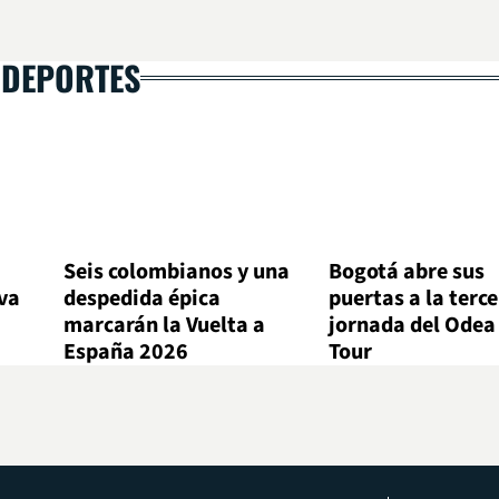
 DEPORTES
Seis colombianos y una
Bogotá abre sus
 va
despedida épica
puertas a la terce
marcarán la Vuelta a
jornada del Odea
España 2026
Tour