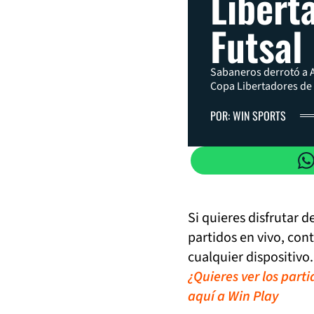
Libert
Futsal
Sabaneros derrotó a A
Copa Libertadores de 
POR: WIN SPORTS
Si quieres disfrutar 
partidos en vivo, con
cualquier dispositivo.
¿Quieres ver los part
aquí a Win Play