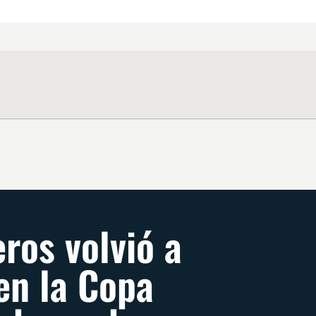
ros volvió a
en la Copa