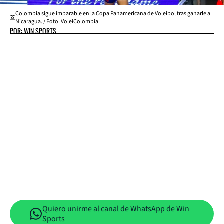
Colombia sigue imparable en la Copa Panamericana de Voleibol tras ganarle a
Nicaragua. / Foto: VoleiColombia.
POR: WIN SPORTS
Quiero unirme al canal de WhatsApp de Win
Sports