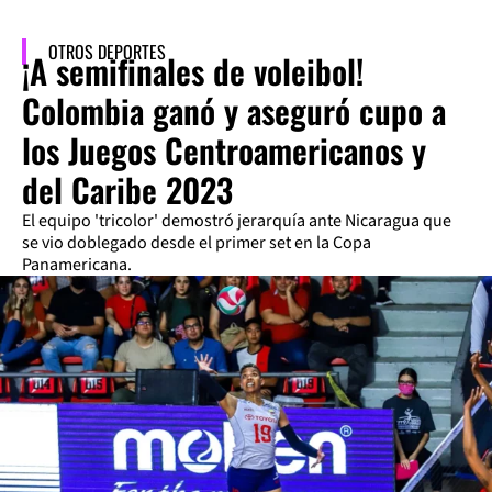
OTROS DEPORTES
¡A semifinales de voleibol!
Colombia ganó y aseguró cupo a
los Juegos Centroamericanos y
del Caribe 2023
El equipo 'tricolor' demostró jerarquía ante Nicaragua que
se vio doblegado desde el primer set en la Copa
Panamericana.