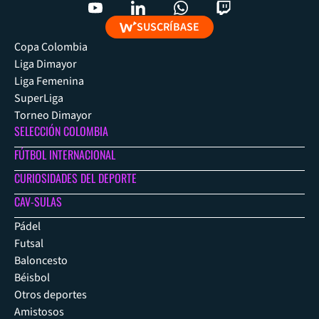
SUSCRÍBASE
Copa Colombia
Liga Dimayor
Liga Femenina
SuperLiga
Torneo Dimayor
SELECCIÓN COLOMBIA
FÚTBOL INTERNACIONAL
CURIOSIDADES DEL DEPORTE
CAV-SULAS
Pádel
Futsal
Baloncesto
Béisbol
Otros deportes
Amistosos