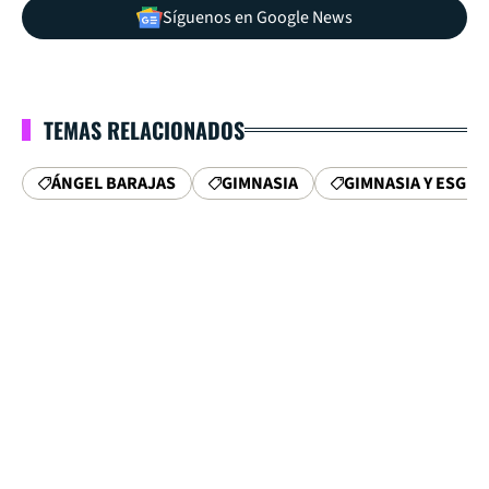
Síguenos en Google News
TEMAS RELACIONADOS
ÁNGEL BARAJAS
GIMNASIA
GIMNASIA Y ESGRI