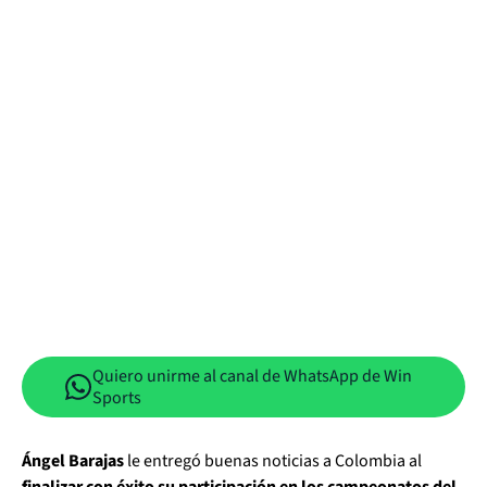
Quiero unirme al canal de WhatsApp de Win
Sports
Ángel Barajas
le entregó buenas noticias a Colombia al
finalizar con éxito su participación en los campeonatos del