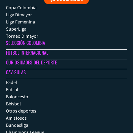
Copa Colombia
Liga Dimayor
Liga Femenina
SuperLiga
Torneo Dimayor
SELECCIÓN COLOMBIA
FÚTBOL INTERNACIONAL
CURIOSIDADES DEL DEPORTE
CAV-SULAS
Pádel
Futsal
Baloncesto
Béisbol
Otros deportes
Amistosos
Bundesliga
Champions League