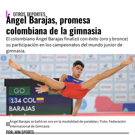
OTROS DEPORTES
Ángel Barajas, promesa
colombiana de la gimnasia
El colombiano Ángel Barajas finalizó con éxito (oro y bronce)
su participación en los campeonatos del mundo junior de
gimnasia.
Ángel Barajas se bañó en oro en la modalidad de paralelas / Foto: Federación
Internacional de Gimnasia
POR: WIN SPORTS