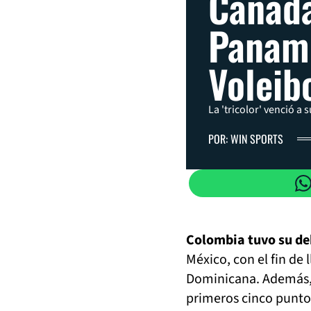
Canadá
Panam
Voleib
La 'tricolor' venció a 
POR: WIN SPORTS
Colombia tuvo su de
México, con el fin de 
Dominicana. Además, 
primeros cinco punto