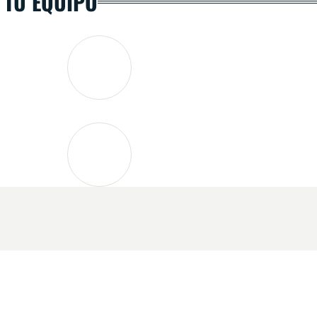
 TU EQUIPO