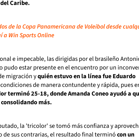
del Caribe.
idos de la Copa Panamericana de Voleibol desde cualq
í a Win Sports Online
onal e impecable, las dirigidas por el brasileño Antoni
no pudo estar presente en el encuentro por un inconv
de migración y
quién estuvo en la línea fue Eduardo
 condiciones de manera contundente y rápida, pues en
or terminó 25-18, donde Amanda Coneo ayudó a qu
n consolidando más.
putado, la 'tricolor' se tomó más confianza y aprovec
o de sus contrarias, el resultado final terminó
con un