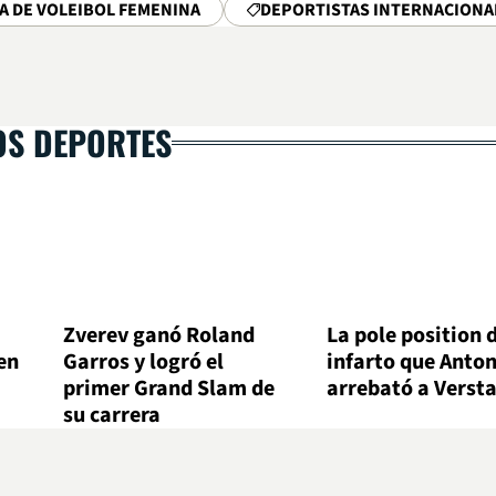
A DE VOLEIBOL FEMENINA
DEPORTISTAS INTERNACIONA
OS DEPORTES
Zverev ganó Roland
La pole position 
en
Garros y logró el
infarto que Antone
primer Grand Slam de
arrebató a Verst
su carrera