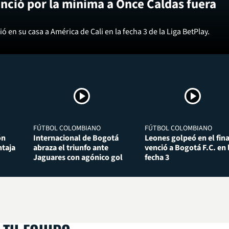
nció por la mínima a Once Caldas fuera
ó en su casa a América de Cali en la fecha 3 de la Liga BetPlay.
FÚTBOL COLOMBIANO
FÚTBOL COLOMBIANO
ón
Internacional de Bogotá
Leones golpeó en el fina
taja
abraza el triunfo ante
venció a Bogotá F.C. en 
Jaguares con agónico gol
fecha 3