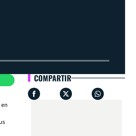
COMPARTIR
 en
us