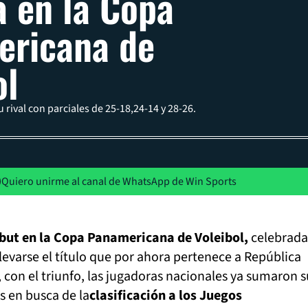
 en la Copa
ericana de
ol
su rival con parciales de 25-18,24-14 y 28-26.
Quiero unirme al canal de WhatsApp de Win Sports
but en la Copa Panamericana de Voleibol,
celebrada
llevarse el título que por ahora pertenece a República
con el triunfo, las jugadoras nacionales ya sumaron s
s en busca de la
clasificación a los Juegos