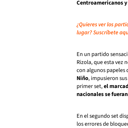
Centroamericanos y 
¿Quieres ver los part
lugar? Suscríbete aqu
En un partido sensaci
Rizola, que esta vez 
con algunos papeles 
Niño
, impusieron sus
primer set,
el marcad
nacionales se fuera
En el segundo set dis
los errores de bloque