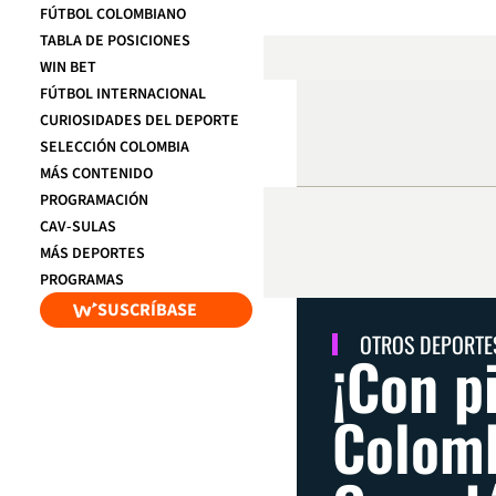
FÚTBOL COLOMBIANO
TABLA DE POSICIONES
WIN BET
FÚTBOL INTERNACIONAL
CURIOSIDADES DEL DEPORTE
SELECCIÓN COLOMBIA
MÁS CONTENIDO
PROGRAMACIÓN
CAV-SULAS
MÁS DEPORTES
PROGRAMAS
SUSCRÍBASE
OTROS DEPORTE
¡Con p
Colomb