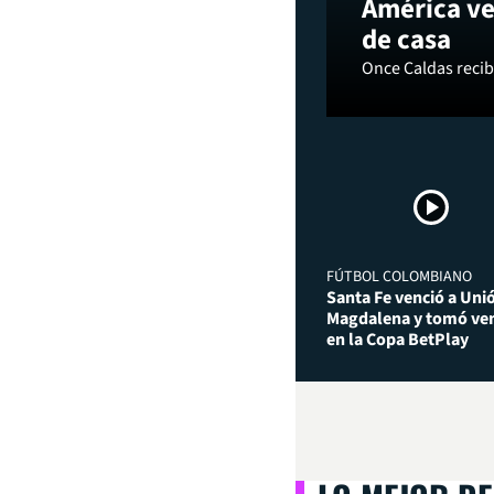
América ve
de casa
Once Caldas recibi
FÚTBOL COLOMBIANO
Santa Fe venció a Uni
Magdalena y tomó ven
en la Copa BetPlay