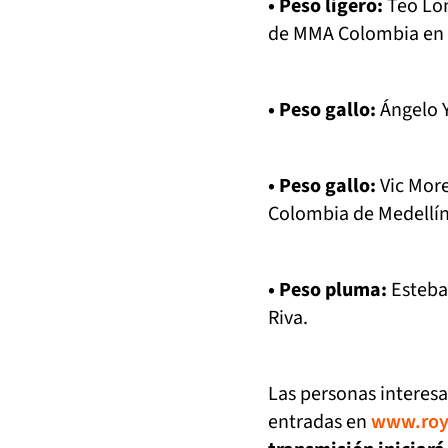
• Peso ligero:
Teo Lon
de MMA Colombia en 
• Peso gallo:
Ángelo Y
• Peso gallo:
Vic Mor
Colombia de Medellín
• Peso pluma:
Esteba
Riva.
Las personas interesa
entradas en
www.roya