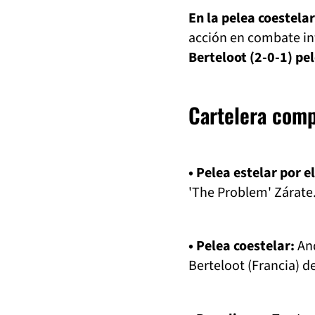
En la pelea coestela
acción en combate in
Berteloot (2-0-1) p
Cartelera comp
• Pelea estelar por 
'The Problem' Zárate
• Pelea coestelar:
An
Berteloot (Francia) 