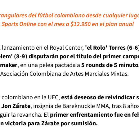
rangulares del fútbol colombiano desde cualquier lug
 Sports Online con el mes a $12.950 en el plan anual
el lanzamiento en el Royal Center,
'el Rolo' Torres (6-6
lem' (8-9) disputarán por el título del primer cam
hmaker
, en una pelea pactada a
5 rounds de 5 minuto
 Asociación Colombiana de Artes Marciales Mixtas.
er colombiano en la UFC,
está deseoso de reivindicar 
 Jon Zárate
, insignia de Bareknuckle MMA, tras 8 año
uir la revancha. El
primer enfrentamiento fue en fe
n victoria para Zárate por sumisión.