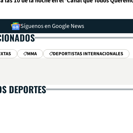
 a las 10 de la noche en el 'Canal que Todos Queremo
Síguenos en Google News
CIONADOS
IXTAS
MMA
DEPORTISTAS INTERNACIONALES
OS DEPORTES