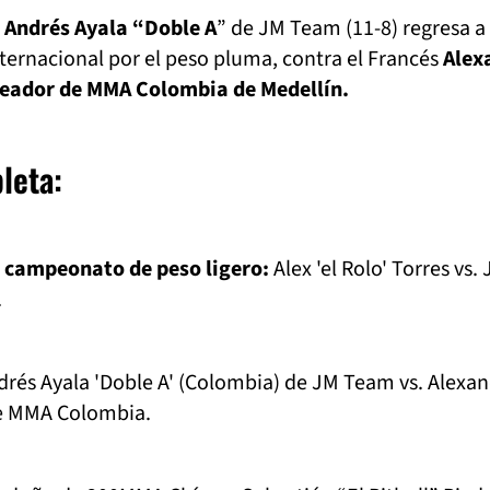
r Andrés Ayala “Doble A
” de JM Team (11-8) regresa a 
ternacional por el peso pluma, contra el Francés
Alex
eleador de MMA Colombia de Medellín.
leta:
el campeonato de peso ligero:
Alex 'el Rolo' Torres vs.
.
drés Ayala 'Doble A' (Colombia) de JM Team vs. Alexa
de MMA Colombia.