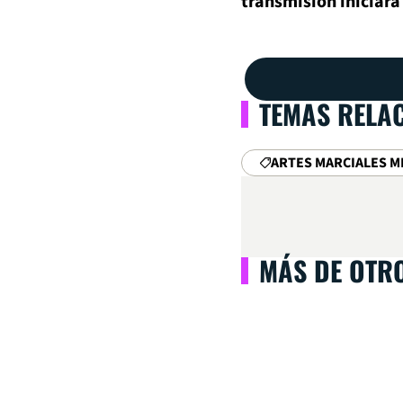
transmisión iniciará
TEMAS RELA
ARTES MARCIALES M
MÁS DE OTR