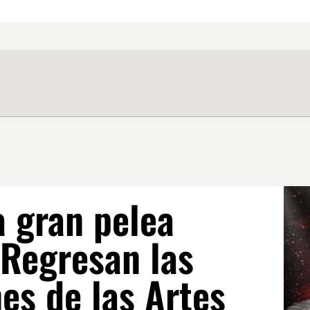
a gran pelea
 Regresan las
es de las Artes