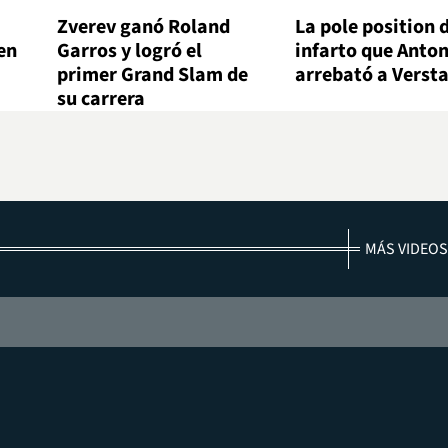
Zverev ganó Roland
La pole position 
en
Garros y logró el
infarto que Antone
primer Grand Slam de
arrebató a Verst
su carrera
MÁS VIDEOS