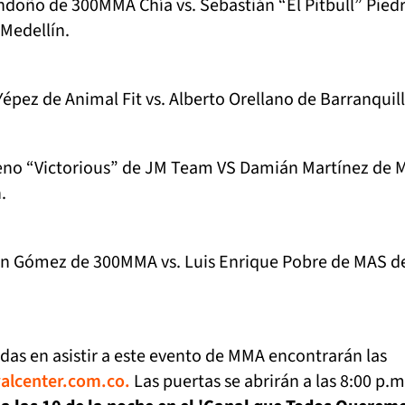
doño de 300MMA Chía vs. Sebastián “El Pitbull” Pied
Medellín.
épez de Animal Fit vs. Alberto Orellano de Barranquill
eno “Victorious” de JM Team VS Damián Martínez de
.
n Gómez de 300MMA vs. Luis Enrique Pobre de MAS d
das en asistir a este evento de MMA encontrarán las
lcenter.com.co.
Las puertas se abrirán a las 8:00 p.m.