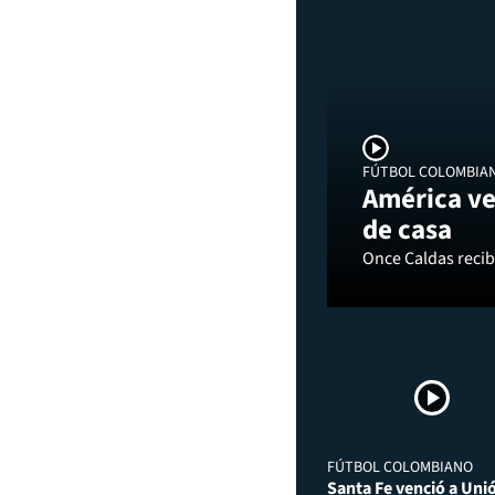
FÚTBOL COLOMBIA
América ve
de casa
Once Caldas recibi
FÚTBOL COLOMBIANO
Santa Fe venció a Uni