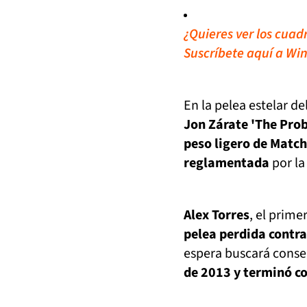
¿Quieres ver los cuad
Suscríbete aquí a Win
En la pelea estelar d
Jon Zárate 'The Prob
peso ligero de Matc
reglamentada
por la
Alex Torres
, el prim
pelea perdida contra
espera buscará conseg
de 2013 y terminó co