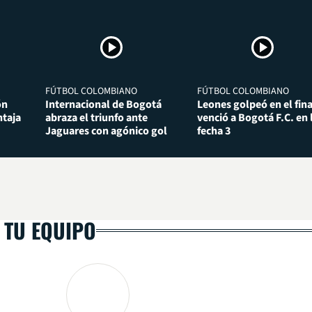
FÚTBOL COLOMBIANO
FÚTBOL COLOMBIANO
ón
Internacional de Bogotá
Leones golpeó en el fina
taja
abraza el triunfo ante
venció a Bogotá F.C. en 
Jaguares con agónico gol
fecha 3
 TU EQUIPO