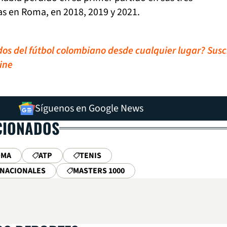
as en Roma, en 2018, 2019 y 2021.
idos del fútbol colombiano desde cualquier lugar? Susc
ine
Síguenos en Google News
CIONADOS
OMA
ATP
TENIS
RNACIONALES
MASTERS 1000