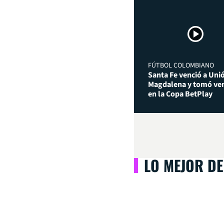
FÚTBOL COLOMBIANO
Santa Fe venció a Uni
Magdalena y tomó ven
en la Copa BetPlay
LO MEJOR DE