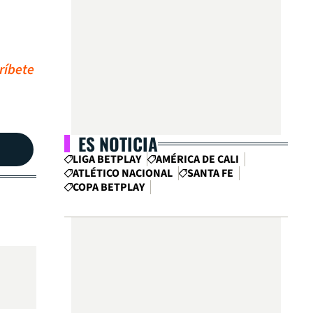
ríbete
ES NOTICIA
LIGA BETPLAY
AMÉRICA DE CALI
ATLÉTICO NACIONAL
SANTA FE
COPA BETPLAY