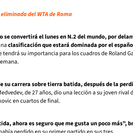
 eliminada del WTA de Roma
o se convertirá el lunes en N.2 del mundo, por delan
una
clasificación que estará dominada por el españo
ue tendrá su importancia para los cuadros de Roland Ga
 semana.
e su carrera sobre tierra batida, después de la perd
Medvedev, de 27 años, dio una lección a su joven rival 
ovic en cuartos de final.
atida, ahora es seguro que me gusta un poco más", 
había perdido en su primer partido en sus tres