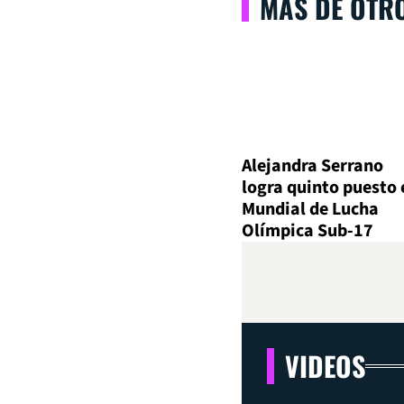
MÁS DE OTR
Alejandra Serrano
logra quinto puesto 
Mundial de Lucha
Olímpica Sub-17
VIDEOS