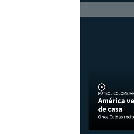
FÚTBOL COLOMBIA
América ve
de casa
Once Caldas recibi