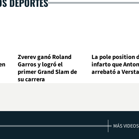
OS DEPORTES
Zverev ganó Roland
La pole position 
en
Garros y logró el
infarto que Antone
primer Grand Slam de
arrebató a Verst
su carrera
MÁS VIDEOS