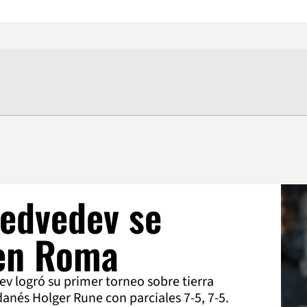
Medvedev se
en Roma
ev logró su primer torneo sobre tierra
danés Holger Rune con parciales 7-5, 7-5.