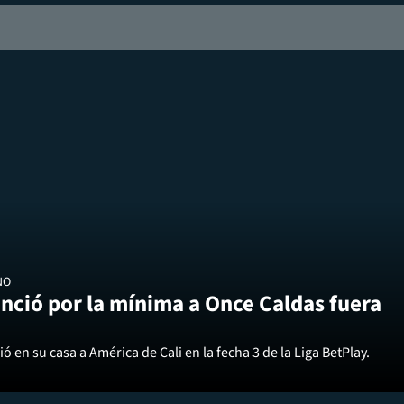
NO
nció por la mínima a Once Caldas fuera
ó en su casa a América de Cali en la fecha 3 de la Liga BetPlay.