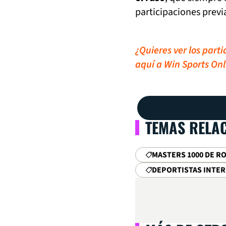
participaciones previ
¿Quieres ver los part
aquí a Win Sports Onl
TEMAS RELA
MASTERS 1000 DE R
DEPORTISTAS INTE