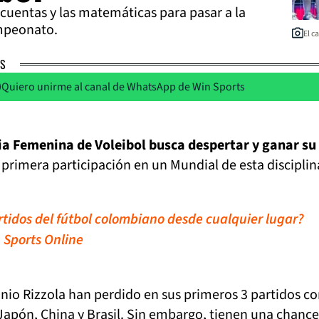
cuentas y las matemáticas para pasar a la
ampeonato.
El c
AS
Quiero unirme al canal de WhatsApp de Win Sports
ia Femenina de Voleibol busca despertar y ganar su
 primera participación en un Mundial de esta disciplin
artidos del fútbol colombiano desde cualquier lugar?
 Sports Online
onio Rizzola han perdido en sus primeros 3 partidos co
Japón, China y Brasil. Sin embargo, tienen una chance