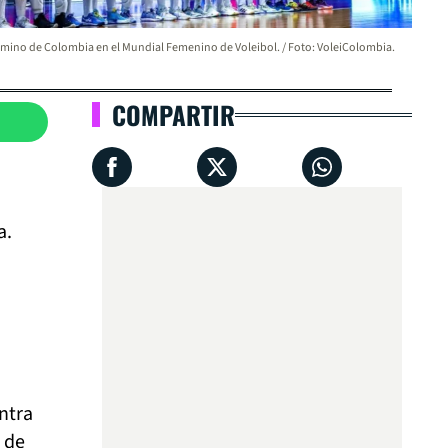
amino de Colombia en el Mundial Femenino de Voleibol. / Foto: VoleiColombia.
COMPARTIR
a.
ntra
 de