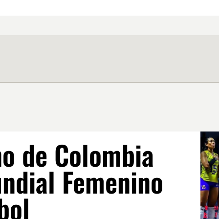
no de Colombia
undial Femenino
bol