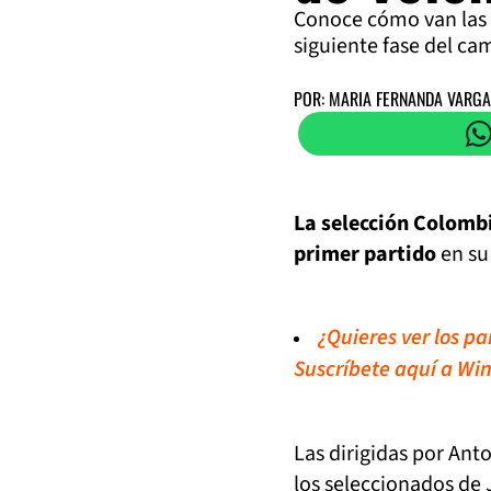
Conoce cómo van las 
siguiente fase del c
POR: MARIA FERNANDA VARG
La selección Colomb
primer partido
en su
¿Quieres ver los p
Suscríbete aquí a Win
Las dirigidas por Ant
los seleccionados de 