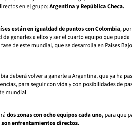
directos en el grupo:
Argentina y República Checa.
aíses están en igualdad de puntos con Colombia
, por
d de ganarles a ellos y ser el cuarto equipo que pueda
 fase de este mundial, que se desarrolla en Países Bajo
bia deberá volver a ganarle a Argentina, que ya ha pa
ncias, para seguir con vida y con posibilidades de pas
ste mundial.
drá
dos zonas con ocho equipos cada uno,
para que p
 son enfrentamientos directos.