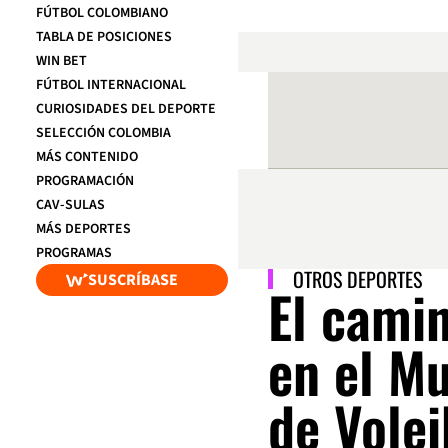
FÚTBOL COLOMBIANO
TABLA DE POSICIONES
WIN BET
FÚTBOL INTERNACIONAL
CURIOSIDADES DEL DEPORTE
SELECCIÓN COLOMBIA
MÁS CONTENIDO
PROGRAMACIÓN
CAV-SULAS
MÁS DEPORTES
PROGRAMAS
OTROS DEPORTES
SUSCRÍBASE
El cami
en el M
de Volei