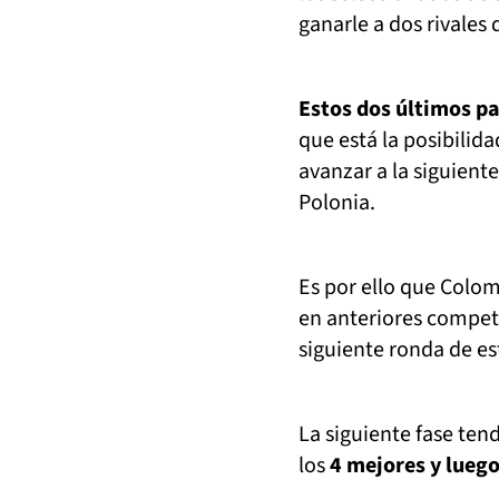
ganarle a dos rivales 
Estos dos últimos p
que está la posibilida
avanzar a la siguiente
Polonia.
Es por ello que Colom
en anteriores compete
siguiente ronda de e
La siguiente fase ten
los
4 mejores y luego