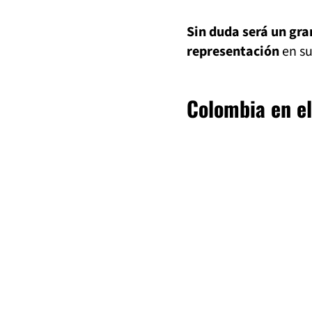
Sin duda será un gra
representación
en s
Colombia en el