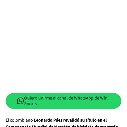
Quiero unirme al canal de WhatsApp de Win
Sports
El colombiano
Leonardo Páez revalidó su título en el
Campeonato Mundial de Maratón de bicicleta de montaña