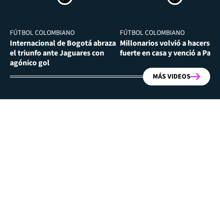
FÚTBOL COLOMBIANO
FÚTBOL COLOMBIANO
Internacional de Bogotá abraza
Millonarios volvió a hacerse
el triunfo ante Jaguares con
fuerte en casa y venció a Past
agónico gol
MÁS VIDEOS