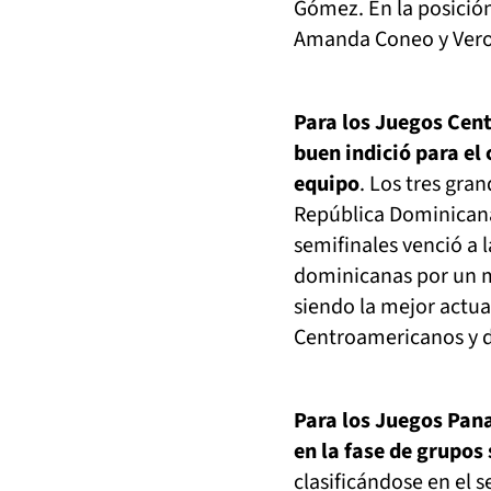
Gómez. En la posició
Amanda Coneo y Veron
Para los Juegos Cent
buen indició para el 
equipo
. Los tres gra
República Dominicana
semifinales venció a l
dominicanas por un m
siendo la mejor actua
Centroamericanos y d
Para los Juegos Pan
en la fase de grupos
clasificándose en el 