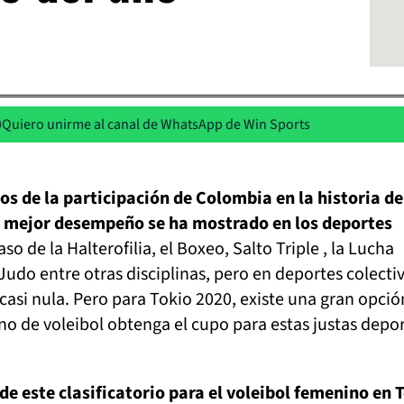
Quiero unirme al canal de WhatsApp de Win Sports
 de la participación de Colombia en la historia de
l mejor desempeño se ha mostrado en los deportes
caso de la Halterofilia, el Boxeo, Salto Triple , la Lucha
do entre otras disciplinas, pero en deportes colectiv
 casi nula. Pero para Tokio 2020, existe una gran opció
o de voleibol obtenga el cupo para estas justas depor
de este clasificatorio para el voleibol femenino en 