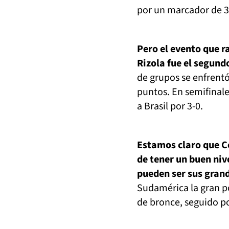
por un marcador de 3-
Pero el evento que r
Rizola fue el segun
de grupos se enfrentó
puntos. En semifinale
a Brasil por 3-0.
Estamos claro que Co
de tener un buen nive
pueden ser sus gran
Sudamérica la gran po
de bronce, seguido po