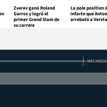
Zverev ganó Roland
La pole position 
en
Garros y logró el
infarto que Antone
primer Grand Slam de
arrebató a Verst
su carrera
MÁS VIDEOS