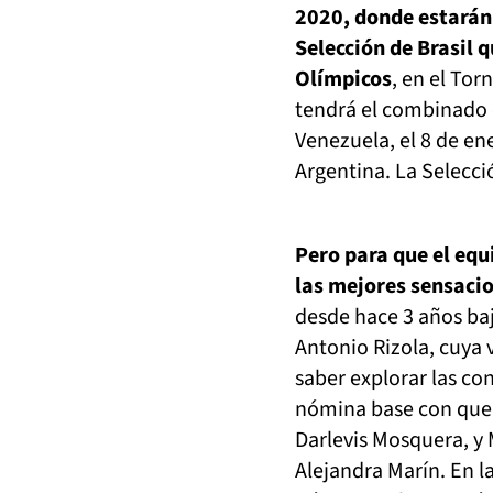
2020, donde estarán
Selección de Brasil 
Olímpicos
, en el Tor
tendrá el combinado c
Venezuela, el 8 de en
Argentina. La Selecc
Pero para que el equ
las mejores sensacio
desde hace 3 años bajo
Antonio Rizola, cuya v
saber explorar las co
nómina base con que c
Darlevis Mosquera, y 
Alejandra Marín. En l