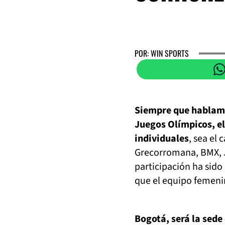
POR: WIN SPORTS
Siempre que hablamos
Juegos Olímpicos, e
individuales
, sea el 
Grecorromana, BMX, Ju
participación ha sido
que el equipo femenin
Bogotá, será la sede 