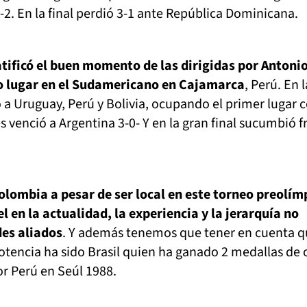
2. En la final perdió 3-1 ante República Dominicana.
atificó el buen momento de las dirigidas por Antoni
do lugar en el Sudamericano en Cajamarca
, Perú. En l
 a Uruguay, Perú y Bolivia, ocupando el primer lugar 
s venció a Argentina 3-0- Y en la gran final sucumbió f
lombia a pesar de ser local en este torneo preolím
l en la actualidad, la experiencia y la jerarquía no
des aliados
. Y además tenemos que tener en cuenta q
tencia ha sido Brasil quien ha ganado 2 medallas de o
r Perú en Seúl 1988.