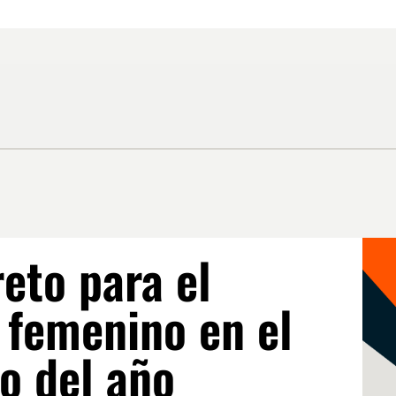
reto para el
 femenino en el
o del año