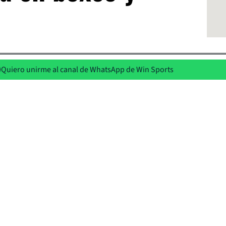
Quiero unirme al canal de WhatsApp de Win Sports