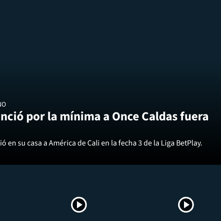
NO
nció por la mínima a Once Caldas fuera
ó en su casa a América de Cali en la fecha 3 de la Liga BetPlay.