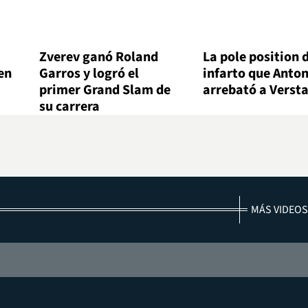
Zverev ganó Roland
La pole position 
en
Garros y logró el
infarto que Antone
primer Grand Slam de
arrebató a Verst
su carrera
MÁS VIDEOS