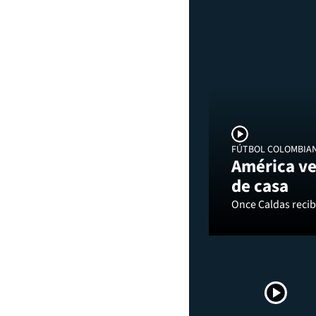
FÚTBOL COLOMBIA
América ve
de casa
Once Caldas recibi