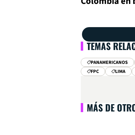
Colombia en b
TEMAS RELA
PANAMERICANOS
FPC
LIMA
MÁS DE OTR