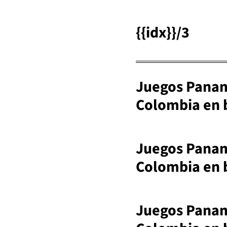
{{idx}}/3
Juegos Paname
Colombia en b
Juegos Paname
Colombia en b
Juegos Paname