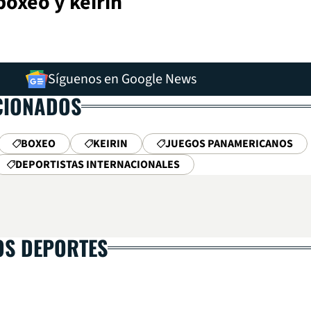
oxeo y keirin
Síguenos en Google News
CIONADOS
BOXEO
KEIRIN
JUEGOS PANAMERICANOS
DEPORTISTAS INTERNACIONALES
OS DEPORTES