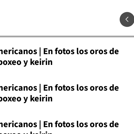
ricanos | En fotos los oros de
oxeo y keirin
ricanos | En fotos los oros de
oxeo y keirin
ricanos | En fotos los oros de