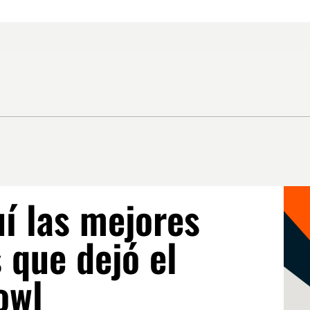
í las mejores
 que dejó el
owl