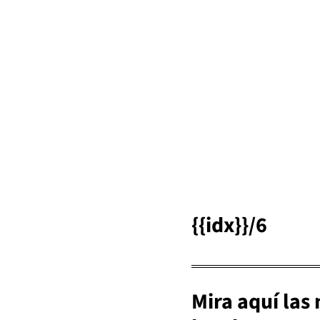
{{idx}}/6
Mira aquí las