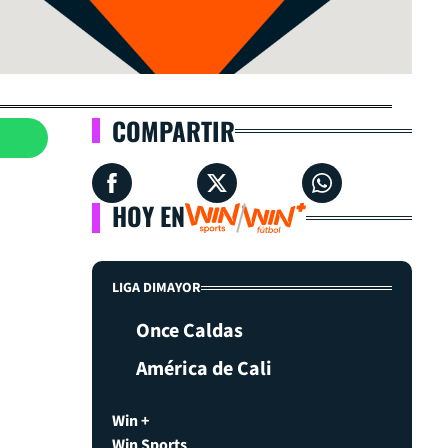
COMPARTIR
HOY EN
LIGA DIMAYOR
Once Caldas
América de Cali
Win +
Win Sports