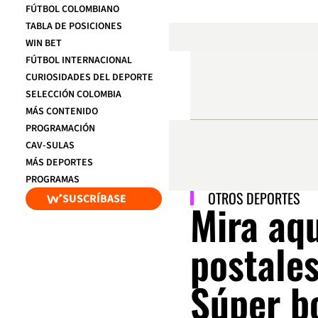
FÚTBOL COLOMBIANO
TABLA DE POSICIONES
WIN BET
FÚTBOL INTERNACIONAL
CURIOSIDADES DEL DEPORTE
SELECCIÓN COLOMBIA
MÁS CONTENIDO
PROGRAMACIÓN
CAV-SULAS
MÁS DEPORTES
PROGRAMAS
OTROS DEPORTES
SUSCRÍBASE
Mira aqu
postales
Súper b