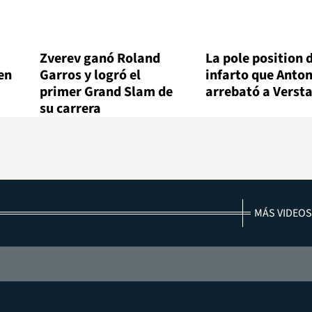
Zverev ganó Roland
La pole position 
en
Garros y logró el
infarto que Antone
primer Grand Slam de
arrebató a Verst
su carrera
MÁS VIDEOS