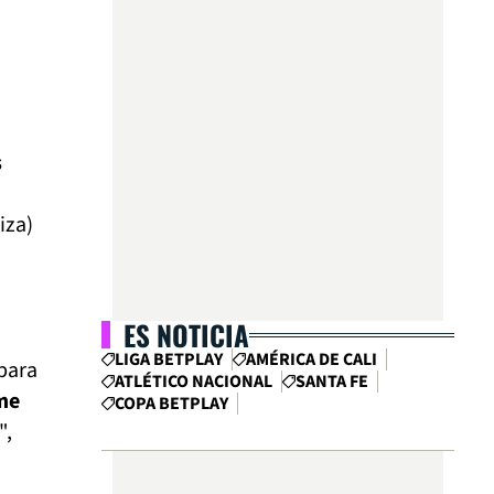
s
iza)
ES NOTICIA
LIGA BETPLAY
AMÉRICA DE CALI
para
ATLÉTICO NACIONAL
SANTA FE
me
COPA BETPLAY
",