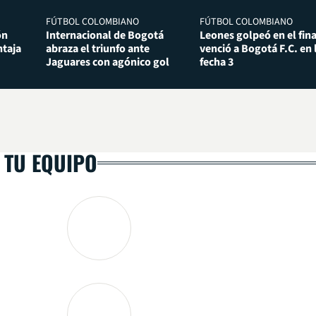
FÚTBOL COLOMBIANO
FÚTBOL COLOMBIANO
ón
Internacional de Bogotá
Leones golpeó en el fina
taja
abraza el triunfo ante
venció a Bogotá F.C. en 
Jaguares con agónico gol
fecha 3
 TU EQUIPO