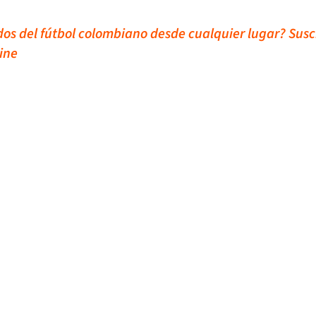
idos del fútbol colombiano desde cualquier lugar? Susc
ine