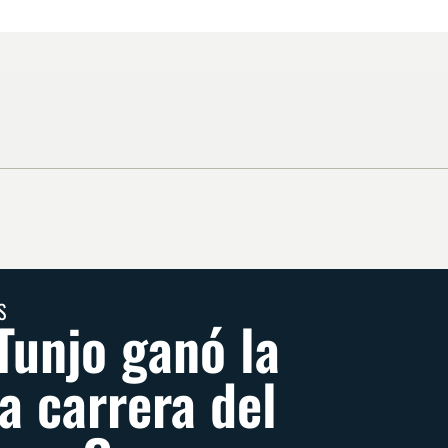
S
Tunjo ganó la
a carrera del