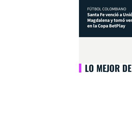
FÚTBOL COLOMBIANO
Santa Fe venció a Uni
Magdalena y tomó ven
en la Copa BetPlay
LO MEJOR DE