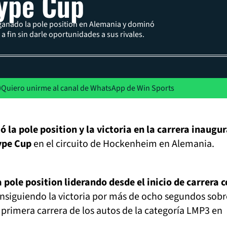
ype Cup
ganado la pole position en Alemania y dominó
 a fin sin darle oportunidades a sus rivales.
Quiero unirme al canal de WhatsApp de Win Sports
 la pole position y la victoria en la carrera inaugur
ype Cup
en el circuito de Hockenheim en Alemania.
 pole position liderando desde el inicio de carrera 
onsiguiendo la victoria por más de ocho segundos sobr
primera carrera de los autos de la categoría LMP3 en