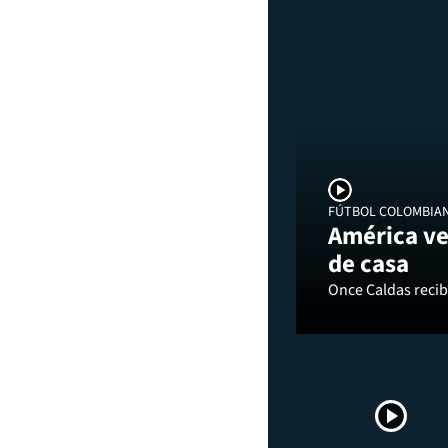
FÚTBOL COLOMBIA
América ve
de casa
Once Caldas recibi