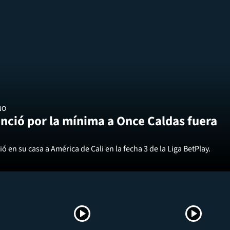
NO
nció por la mínima a Once Caldas fuera
ó en su casa a América de Cali en la fecha 3 de la Liga BetPlay.