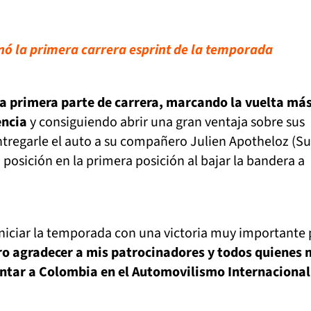
anó la primera carrera esprint de la temporada
la primera parte de carrera, marcando la vuelta má
encia
y consiguiendo abrir una gran ventaja sobre sus
tregarle el auto a su compañero Julien Apotheloz (Su
 posición en la primera posición al bajar la bandera a
niciar la temporada con una victoria muy importante 
ro agradecer a mis patrocinadores y todos quienes 
ntar a Colombia en el Automovilismo Internacional