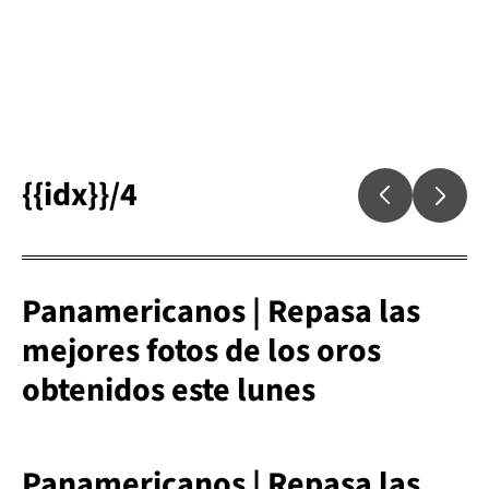
{{idx}}/4
Panamericanos | Repasa las
mejores fotos de los oros
obtenidos este lunes
Panamericanos | Repasa las