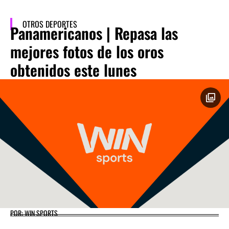
OTROS DEPORTES
Panamericanos | Repasa las
mejores fotos de los oros
obtenidos este lunes
POR: WIN SPORTS