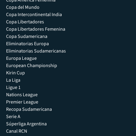
Copa América Femenina
Copa del Mundo
Copa Intercontinental India
Copa Libertadores
Copa Libertadores Femenina
Copa Sudamericana
Eliminatorias Europa
Eliminatorias Sudamericanas
Europa League
European Championship
Kirin Cup
La Liga
Ligue 1
Nations League
Premier League
Recopa Sudamericana
Serie A
Súperliga Argentina
Canal RCN