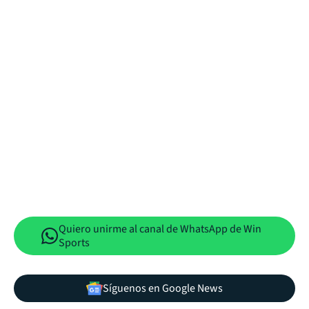
Quiero unirme al canal de WhatsApp de Win
Sports
Síguenos en Google News