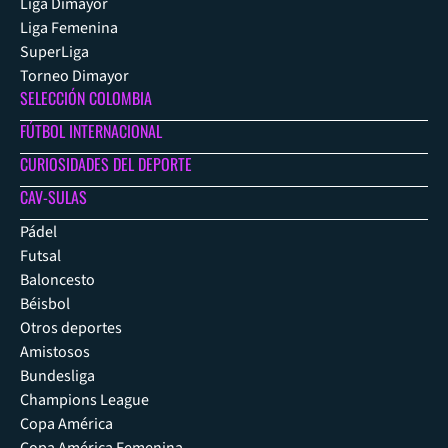
Liga Dimayor
Liga Femenina
SuperLiga
Torneo Dimayor
SELECCIÓN COLOMBIA
FÚTBOL INTERNACIONAL
CURIOSIDADES DEL DEPORTE
CAV-SULAS
Pádel
Futsal
Baloncesto
Béisbol
Otros deportes
Amistosos
Bundesliga
Champions League
Copa América