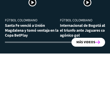
FÚTBOL COLOMBIANO
FÚTBOL COLOMBIANO
Santa Fe venció a Unión
Internacional de Bogotá abra
Magdalena y tomó ventaja en la
el triunfo ante Jaguares con
Copa BetPlay
agónico gol
MÁS VIDEOS