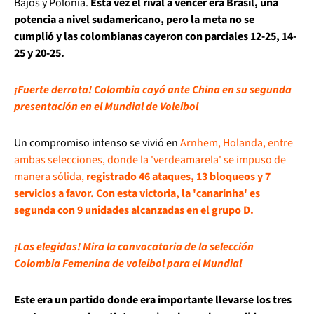
Bajos y Polonia.
Esta vez el rival a vencer era Brasil, una
potencia a nivel sudamericano, pero la meta no se
cumplió y las colombianas cayeron con parciales 12-25, 14-
25 y 20-25.
¡Fuerte derrota! Colombia cayó ante China en su segunda
presentación en el Mundial de Voleibol
Un compromiso intenso se vivió en
Arnhem, Holanda, entre
ambas selecciones, donde la 'verdeamarela' se impuso de
manera sólida,
registrado 46 ataques, 13 bloqueos y 7
servicios a favor. Con esta victoria, la 'canarinha' es
segunda con 9 unidades alcanzadas en el grupo D.
¡Las elegidas! Mira la convocatoria de la selección
Colombia Femenina de voleibol para el Mundial
Este era un partido donde era importante llevarse los tres