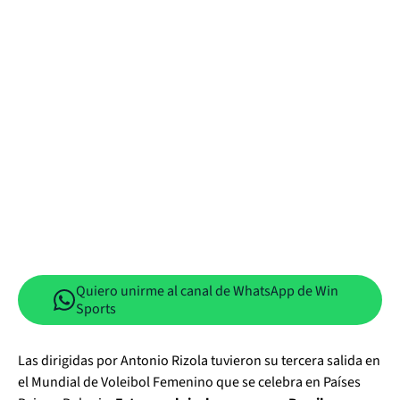
Quiero unirme al canal de WhatsApp de Win
Sports
Las dirigidas por Antonio Rizola tuvieron su tercera salida en
el Mundial de Voleibol Femenino que se celebra en Países