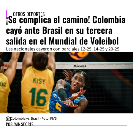
OTROS DEPORTES
¡Se complica el camino! Colombia
cayó ante Brasil en su tercera
salida en el Mundial de Voleibol
Las nacionales cayeron con parciales 12-25, 14-25 y 20-25.
Colombia vs. Brasil - Foto: FIVB
POR: WIN SPORTS