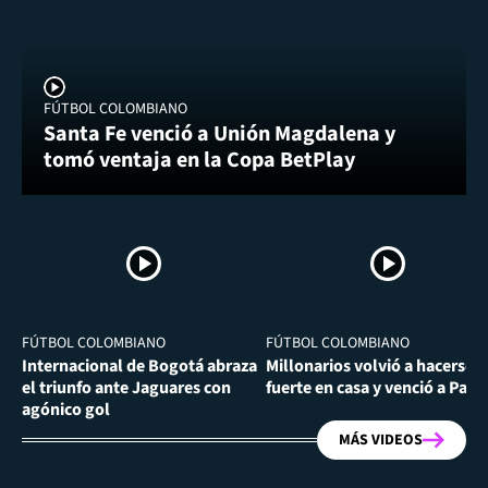
FÚTBOL COLOMBIANO
Santa Fe venció a Unión Magdalena y
tomó ventaja en la Copa BetPlay
FÚTBOL COLOMBIANO
FÚTBOL COLOMBIANO
Internacional de Bogotá abraza
Millonarios volvió a hacerse
el triunfo ante Jaguares con
fuerte en casa y venció a Past
agónico gol
MÁS VIDEOS