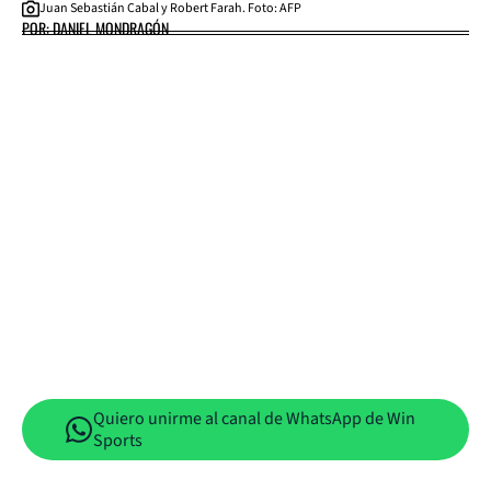
Juan Sebastián Cabal y Robert Farah. Foto: AFP
POR: DANIEL MONDRAGÓN
Quiero unirme al canal de WhatsApp de Win
Sports