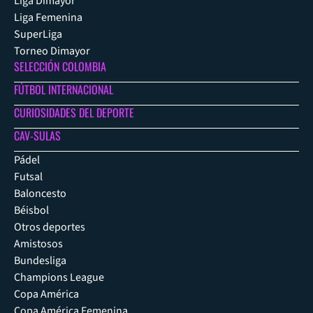
Liga Dimayor
Liga Femenina
SuperLiga
Torneo Dimayor
SELECCIÓN COLOMBIA
FÚTBOL INTERNACIONAL
CURIOSIDADES DEL DEPORTE
CAV-SULAS
Pádel
Futsal
Baloncesto
Béisbol
Otros deportes
Amistosos
Bundesliga
Champions League
Copa América
Copa América Femenina