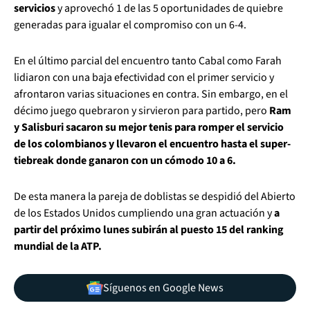
servicios
y aprovechó 1 de las 5 oportunidades de quiebre
generadas para igualar el compromiso con un 6-4.
En el último parcial del encuentro tanto Cabal como Farah
lidiaron con una baja efectividad con el primer servicio y
afrontaron varias situaciones en contra. Sin embargo, en el
décimo juego quebraron y sirvieron para partido, pero
Ram
y Salisburi sacaron su mejor tenis para romper el servicio
de los colombianos y llevaron el encuentro hasta el super-
tiebreak donde ganaron con un cómodo 10 a 6.
De esta manera la pareja de doblistas se despidió del Abierto
de los Estados Unidos cumpliendo una gran actuación y
a
partir del próximo lunes subirán al puesto 15 del ranking
mundial de la ATP.
Síguenos en Google News