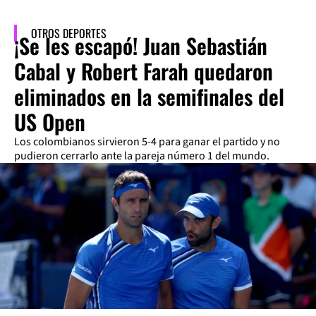
OTROS DEPORTES
¡Se les escapó! Juan Sebastián
Cabal y Robert Farah quedaron
eliminados en la semifinales del
US Open
Los colombianos sirvieron 5-4 para ganar el partido y no
pudieron cerrarlo ante la pareja número 1 del mundo.