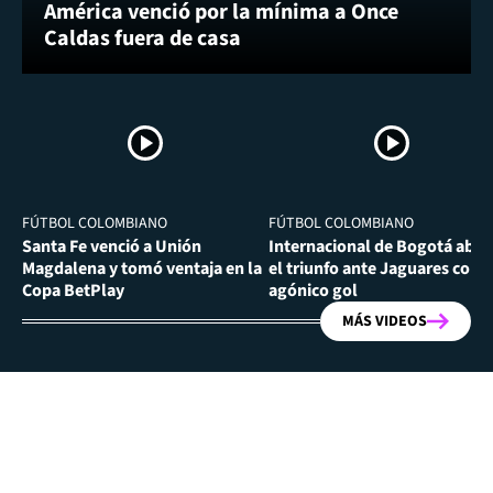
América venció por la mínima a Once
Caldas fuera de casa
FÚTBOL COLOMBIANO
FÚTBOL COLOMBIANO
Santa Fe venció a Unión
Internacional de Bogotá abra
Magdalena y tomó ventaja en la
el triunfo ante Jaguares con
Copa BetPlay
agónico gol
MÁS VIDEOS