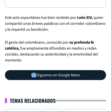
Este acto espontáneo fue bien recibido por
León XIV,
quien
compartió unas breves palabras con el corredor colombiano
y le impartió su bendición.
El gesto del colombiano, conocido por
su profunda fe
católica,
fue ampliamente difundido en medios y redes
sociales, destacando su autenticidad y la emotividad del
momento.
Síguenos en Google News
TEMAS RELACIONADOS