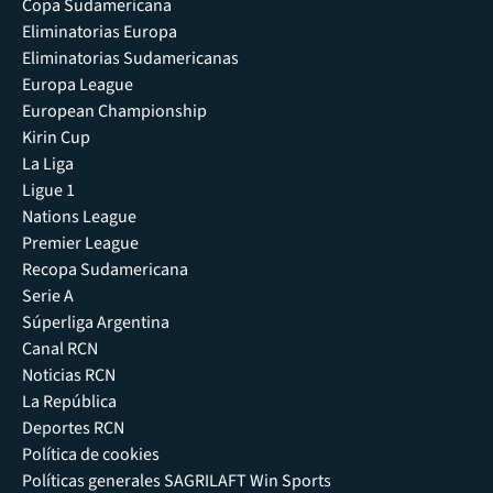
Copa Sudamericana
Eliminatorias Europa
Eliminatorias Sudamericanas
Europa League
European Championship
Kirin Cup
La Liga
Ligue 1
Nations League
Premier League
Recopa Sudamericana
Serie A
Súperliga Argentina
Canal RCN
Noticias RCN
La República
Deportes RCN
Política de cookies
Políticas generales SAGRILAFT Win Sports