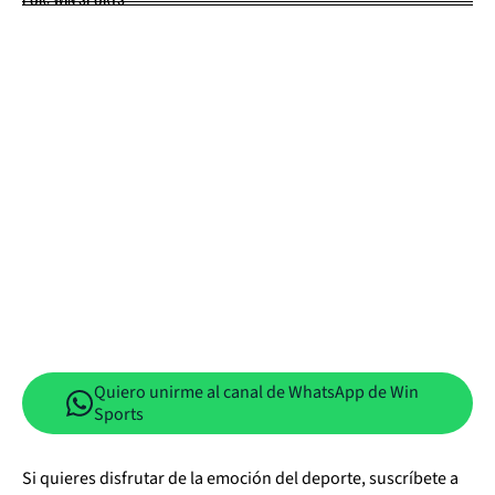
Quiero unirme al canal de WhatsApp de Win
Sports
Si quieres disfrutar de la emoción del deporte, suscríbete a