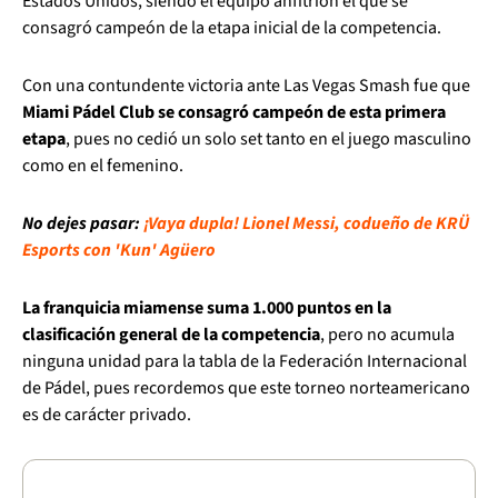
Estados Unidos, siendo el equipo anfitrión el que se
consagró campeón de la etapa inicial de la competencia.
Con una contundente victoria ante Las Vegas Smash fue que
Miami Pádel Club se consagró campeón de esta primera
etapa
, pues no cedió un solo set tanto en el juego masculino
como en el femenino.
No dejes pasar:
¡Vaya dupla! Lionel Messi, codueño de KRÜ
Esports con 'Kun' Agüero
La franquicia miamense suma 1.000 puntos en la
clasificación general de la competencia
, pero no acumula
ninguna unidad para la tabla de la Federación Internacional
de Pádel, pues recordemos que este torneo norteamericano
es de carácter privado.