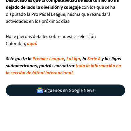
Destacado es que la competitividad de este torneo no ha
dejado de lado la diversión y colegaje
con los que se ha
disputado la Pro Pádel League, misma que reanudará
actividades en los próximos días.
No te pierdas detalles sobre nuestra selección
Colombia,
aquí.
Si te gusta la
Premier League
,
LaLiga
, la
Serie A
y las ligas
sudamericanas, podrás encontrar
toda la información en
la sección de fútbol internacional.
Síguenos en Google News