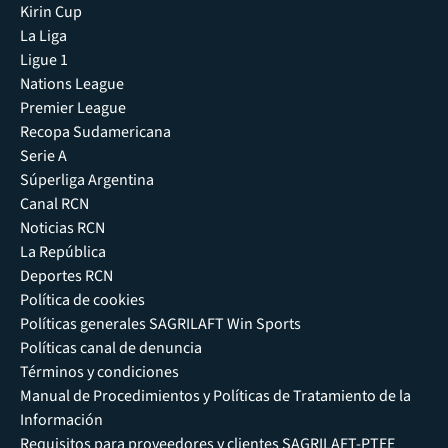
Kirin Cup
La Liga
Ligue 1
Nations League
Premier League
Recopa Sudamericana
Serie A
Súperliga Argentina
Canal RCN
Noticias RCN
La República
Deportes RCN
Política de cookies
Políticas generales SAGRILAFT Win Sports
Políticas canal de denuncia
Términos y condiciones
Manual de Procedimientos y Políticas de Tratamiento de la
Información
Requisitos para proveedores y clientes SAGRILAFT-PTEE