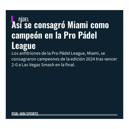
PÁDEL
Así se consagró Miami como
campeón en la Pro Pádel
League
Los anfitriones de la Pro Pádel League, Miami, se
consagraron campeones de la edición 2024 tras vencer
2-0 a Las Vegas Smash en la final.
POR: WIN SPORTS