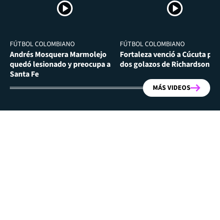
FÚTBOL COLOMBIANO
FÚTBOL COLOMBIANO
Andrés Mosquera Marmolejo
Fortaleza venció a Cúcuta por
quedó lesionado y preocupa a
dos golazos de Richardson Ri
Santa Fe
MÁS VIDEOS