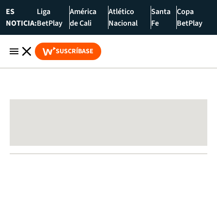
ES
Liga
América
Atlético
Santa
Copa
NOTICIA:
BetPlay
de Cali
Nacional
Fe
BetPlay
SUSCRÍBASE