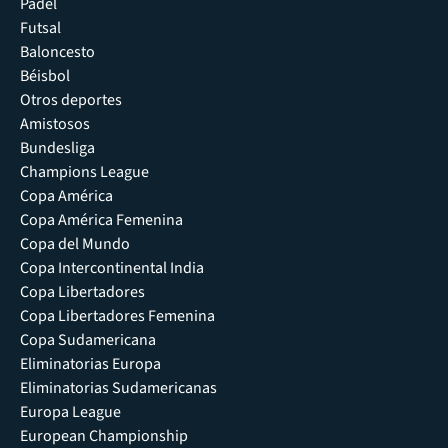
Pádel
Futsal
Baloncesto
Béisbol
Otros deportes
Amistosos
Bundesliga
Champions League
Copa América
Copa América Femenina
Copa del Mundo
Copa Intercontinental India
Copa Libertadores
Copa Libertadores Femenina
Copa Sudamericana
Eliminatorias Europa
Eliminatorias Sudamericanas
Europa League
European Championship