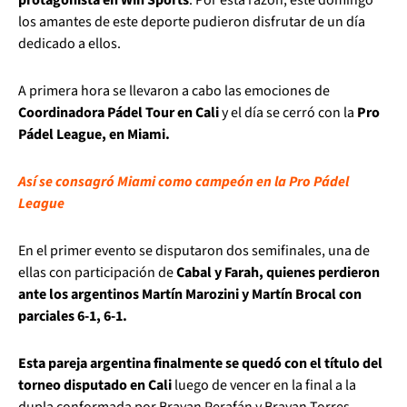
los amantes de este deporte pudieron disfrutar de un día
dedicado a ellos.
A primera hora se llevaron a cabo las emociones de
Coordinadora Pádel Tour en Cali
y el día se cerró con la
Pro
Pádel League, en Miami.
Así se consagró Miami como campeón en la Pro Pádel
League
En el primer evento se disputaron dos semifinales, una de
ellas con participación de
Cabal y Farah, quienes perdieron
ante los argentinos Martín Marozini y Martín Brocal con
parciales 6-1, 6-1.
Esta pareja argentina finalmente se quedó con el título del
torneo disputado en Cali
luego de vencer en la final a la
dupla conformada por Brayan Perafán y Brayan Torres.