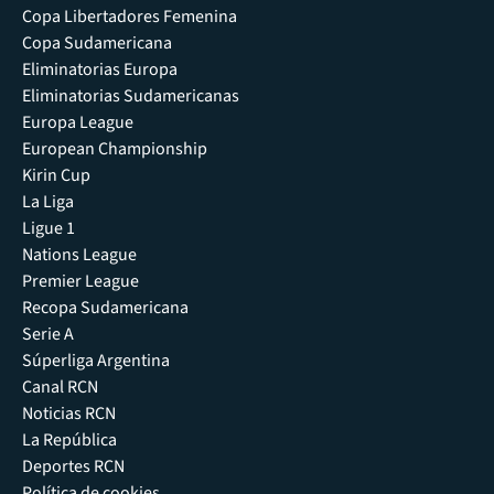
Copa Libertadores Femenina
Copa Sudamericana
Eliminatorias Europa
Eliminatorias Sudamericanas
Europa League
European Championship
Kirin Cup
La Liga
Ligue 1
Nations League
Premier League
Recopa Sudamericana
Serie A
Súperliga Argentina
Canal RCN
Noticias RCN
La República
Deportes RCN
Política de cookies