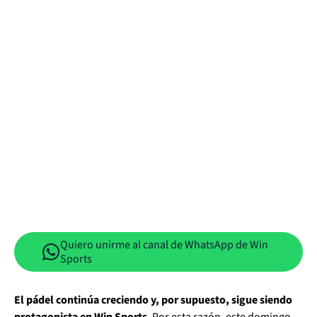
Quiero unirme al canal de WhatsApp de Win
Sports
El pádel continúa creciendo y, por supuesto, sigue siendo
protagonista en Win Sports
. Por esta razón, este domingo