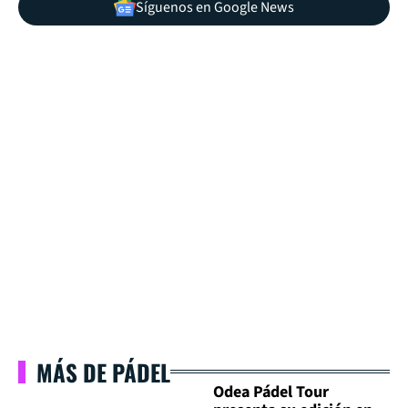
Síguenos en Google News
MÁS DE PÁDEL
Odea Pádel Tour