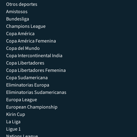
Otros deportes
Amistosos
Bundesliga
Champions League
Copa América
Copa América Femenina
Copa del Mundo
Copa Intercontinental India
Copa Libertadores
Copa Libertadores Femenina
Copa Sudamericana
Eliminatorias Europa
Eliminatorias Sudamericanas
Europa League
European Championship
Kirin Cup
La Liga
Ligue 1
Nations League