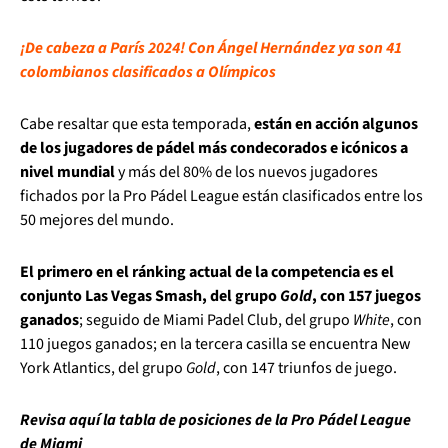
¡De cabeza a París 2024! Con Ángel Hernández ya son 41
colombianos clasificados a Olímpicos
Cabe resaltar que esta temporada,
están en acción algunos
de los jugadores de pádel más condecorados e icónicos a
nivel mundial
y más del 80% de los nuevos jugadores
fichados por la Pro Pádel League están clasificados entre los
50 mejores del mundo.
El primero en el ránking actual de la competencia es el
conjunto Las Vegas Smash, del grupo
Gold
, con 157 juegos
ganados
; seguido de Miami Padel Club, del grupo
White
, con
110 juegos ganados; en la tercera casilla se encuentra New
York Atlantics, del grupo
Gold
, con 147 triunfos de juego.
Revisa aquí la tabla de posiciones de la Pro Pádel League
de Miami