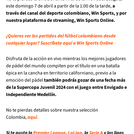
este domingo 7 de abril a partir de la 1:00 de la tarde,
a
través del canal del deporte colombiano, Win Sports, y por
nuestra plataforma de streaming, Win Sports Online.
¿Quieres ver los partidos del fútbol colombiano desde
cualquier lugar? Suscríbete aquí a Win Sports Online
Disfruta de la acción en vivo mientras los mejores jugadores
de pádel del mundo compiten por el título en una batalla
épica en la cancha en territorio californiano, previo a la
emoción del pádel
también podrás gozar de una fecha más
de la Supercopa Juvenil 2024 con el juego entre Envigado e
Independiente Medellín.
No te pierdas detalles sobre nuestra selección
Colombia,
aquí.
Si te gusta la
Premier League
,
LaLiga
, la
Serie A
y las ligas