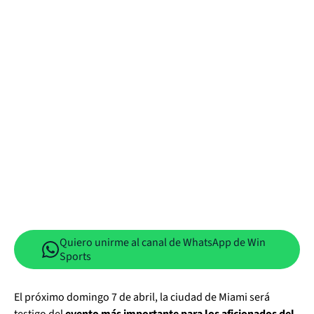
Quiero unirme al canal de WhatsApp de Win
Sports
El próximo domingo 7 de abril, la ciudad de Miami será
testigo del
evento más importante para los aficionados del