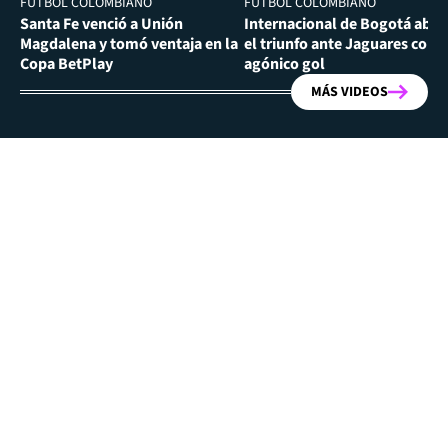
FÚTBOL COLOMBIANO
FÚTBOL COLOMBIANO
Santa Fe venció a Unión
Internacional de Bogotá abra
Magdalena y tomó ventaja en la
el triunfo ante Jaguares con
Copa BetPlay
agónico gol
MÁS VIDEOS