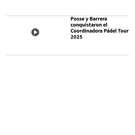
Posse y Barrera
conquistaron el
Coordinadora Pádel Tour
2025