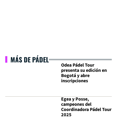
MÁS DE PÁDEL
Odea Pádel Tour
presenta su edición en
Bogotá y abre
inscripciones
Egea y Posse,
campeones del
Coordinadora Pádel Tour
2025