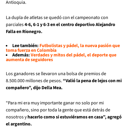
Antioquia.
La dupla de atletas se quedó con el campeonato con
parciales
4-6, 6-1 y 6-3 en el centro deportivo Alejandro
Falla en Rionegro.
Lee también:
Futbolistas y pádel, la nueva pasión que
toma fuerza en Colombia
Además:
Verdades y mitos del pádel, el deporte que
aumenta de seguidores
Los ganadores se llevaron una bolsa de premios de
8.500.000 millones de pesos.
“Valió la pena de lejos con mi
compañero”, dijo Della Mea.
“Para mi era muy importante ganar no solo por mi
compañero, sino por toda la gente que está detrás de
nosotros y
hacerlo como si estuviéramos en casa”, agregó
el argentino.