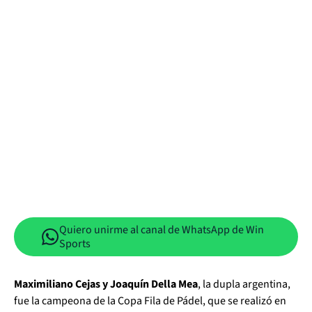
Quiero unirme al canal de WhatsApp de Win
Sports
Maximiliano Cejas y Joaquín Della Mea
, la dupla argentina,
fue la campeona de la Copa Fila de Pádel, que se realizó en