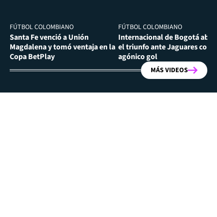
FÚTBOL COLOMBIANO
FÚTBOL COLOMBIANO
Santa Fe venció a Unión
Internacional de Bogotá abra
Magdalena y tomó ventaja en la
el triunfo ante Jaguares con
Copa BetPlay
agónico gol
MÁS VIDEOS