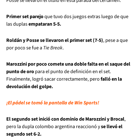
Posse se llevaron el título en esta parada del certamen.
Primer set parejo
que tuvo dos juegos extras luego de que
las duplas
empataran 5-5.
Roldán y Posse se llevaron el primer set (7-5)
, pese a que
por poco se fue a
Tie Break
.
Marozzini por poco comete una doble falta en el saque del
punto de oro
para el punto de definición en el set.
Finalmente, logró sacar correctamente, pero
falló en la
devolución del golpe.
¡El pádel se tomó la pantalla de Win Sports!
El segundo set inició con dominio de Marozzini y Brocal
,
pero la dupla colombo argentina reaccionó y
se llevó el
segundo set 6-2.