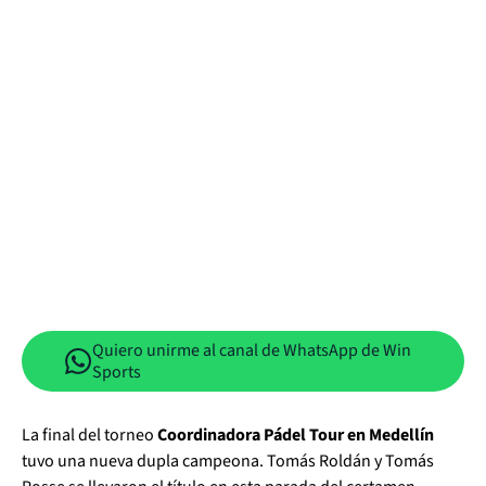
Quiero unirme al canal de WhatsApp de Win
Sports
La final del torneo
Coordinadora Pádel Tour en Medellín
tuvo una nueva dupla campeona. Tomás Roldán y Tomás