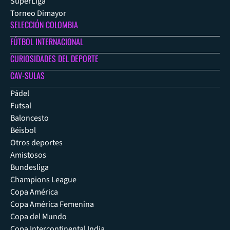
SuperLiga
Torneo Dimayor
SELECCIÓN COLOMBIA
FÚTBOL INTERNACIONAL
CURIOSIDADES DEL DEPORTE
CAV-SULAS
Pádel
Futsal
Baloncesto
Béisbol
Otros deportes
Amistosos
Bundesliga
Champions League
Copa América
Copa América Femenina
Copa del Mundo
Copa Intercontinental India