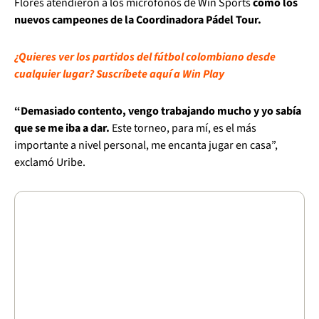
Flores atendieron a los micrófonos de Win Sports
como los
nuevos campeones de la Coordinadora Pádel Tour.
¿Quieres ver los partidos del fútbol colombiano desde
cualquier lugar? Suscríbete aquí a Win Play
“Demasiado contento, vengo trabajando mucho y yo sabía
que se me iba a dar.
Este torneo, para mí, es el más
importante a nivel personal, me encanta jugar en casa”,
exclamó Uribe.