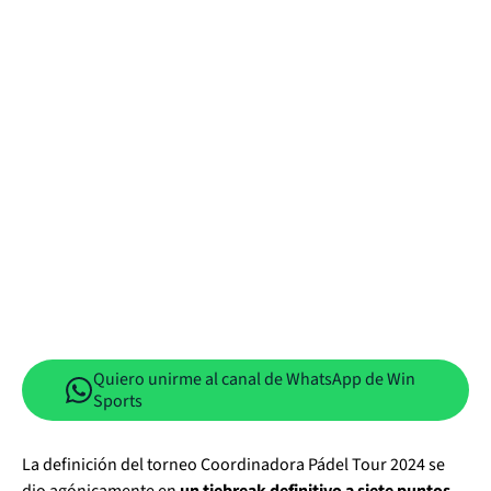
Quiero unirme al canal de WhatsApp de Win
Sports
La definición del torneo Coordinadora Pádel Tour 2024 se
dio agónicamente en
un tiebreak definitivo a siete puntos.