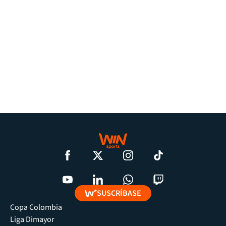
SUSCRÍBASE
Copa Colombia
Liga Dimayor