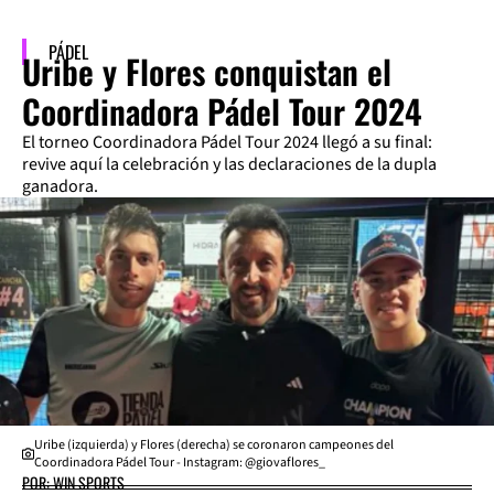
PÁDEL
Uribe y Flores conquistan el
Coordinadora Pádel Tour 2024
El torneo Coordinadora Pádel Tour 2024 llegó a su final:
revive aquí la celebración y las declaraciones de la dupla
ganadora.
Uribe (izquierda) y Flores (derecha) se coronaron campeones del
Coordinadora Pádel Tour - Instagram: @giovaflores_
POR: WIN SPORTS