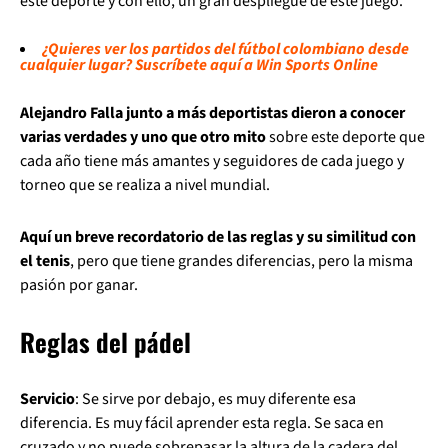
este deporte y con ello, un gran despliegue de este juego.
¿Quieres ver los partidos del fútbol colombiano desde
cualquier lugar? Suscríbete aquí a Win Sports Online
Alejandro Falla junto a más deportistas dieron a conocer
varias verdades y uno que otro mito
sobre este deporte que
cada año tiene más amantes y seguidores de cada juego y
torneo que se realiza a nivel mundial.
Aquí un breve recordatorio de las reglas y su similitud con
el tenis
, pero que tiene grandes diferencias, pero la misma
pasión por ganar.
Reglas del pádel
Servicio
: Se sirve por debajo, es muy diferente esa
diferencia. Es muy fácil aprender esta regla. Se saca en
cruzado y no puede sobrepasar la altura de la cadera del