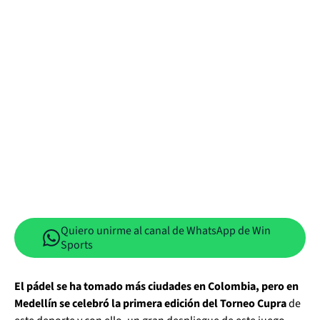
Quiero unirme al canal de WhatsApp de Win
Sports
El pádel se ha tomado más ciudades en Colombia, pero en
Medellín se celebró la primera edición del Torneo Cupra
de