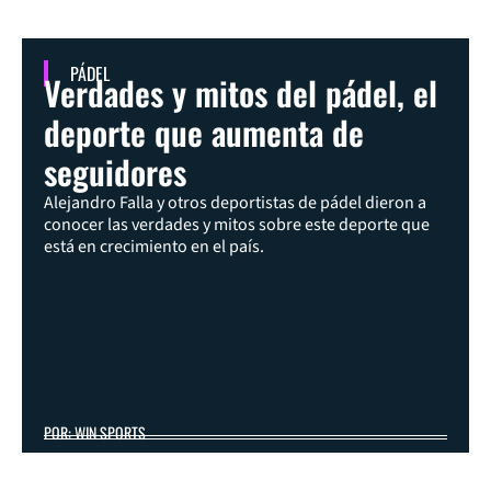
PÁDEL
Verdades y mitos del pádel, el
deporte que aumenta de
seguidores
Alejandro Falla y otros deportistas de pádel dieron a
conocer las verdades y mitos sobre este deporte que
está en crecimiento en el país.
POR: WIN SPORTS