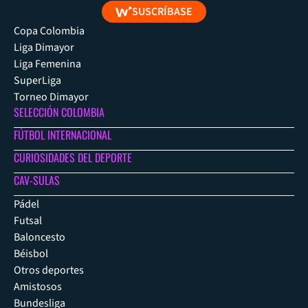
SUSCRÍBASE
Copa Colombia
Liga Dimayor
Liga Femenina
SuperLiga
Torneo Dimayor
SELECCIÓN COLOMBIA
FÚTBOL INTERNACIONAL
CURIOSIDADES DEL DEPORTE
CAV-SULAS
Pádel
Futsal
Baloncesto
Béisbol
Otros deportes
Amistosos
Bundesliga