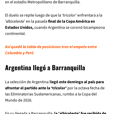
en el estadio Metropolitano de Barranquilla.
El duelo se repite luego de que la ‘tricolor’ enfrentara a la
‘albiceleste’ en la pasada
final de la Copa América en
Estados Unidos,
cuando Argentina se coronó bicampeona
continental.
Así quedó la tabla de posiciones tras el empate entre
Colombia y Perú
Argentina llegó a Barranquilla
La selección de Argentina l
legó este domingo al país para
afrontar el partido ante la ‘tricolor’
por la octava fecha de
las Eliminatorias Sudamericanas, rumbo a la Copa del
Mundo de 2026.
En su llegada a Barranquilla,
la 'albiceleste’ fue recibida de