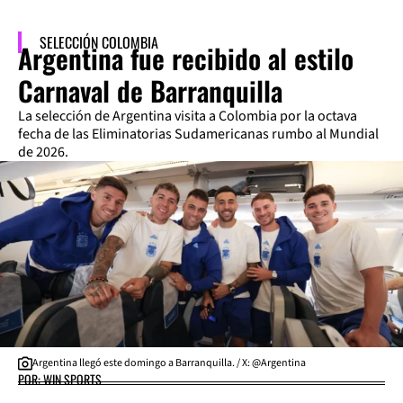
SELECCIÓN COLOMBIA
Argentina fue recibido al estilo
Carnaval de Barranquilla
La selección de Argentina visita a Colombia por la octava
fecha de las Eliminatorias Sudamericanas rumbo al Mundial
de 2026.
Argentina llegó este domingo a Barranquilla. / X: @Argentina
POR: WIN SPORTS