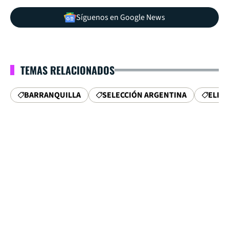
Síguenos en Google News
TEMAS RELACIONADOS
BARRANQUILLA
SELECCIÓN ARGENTINA
ELIM