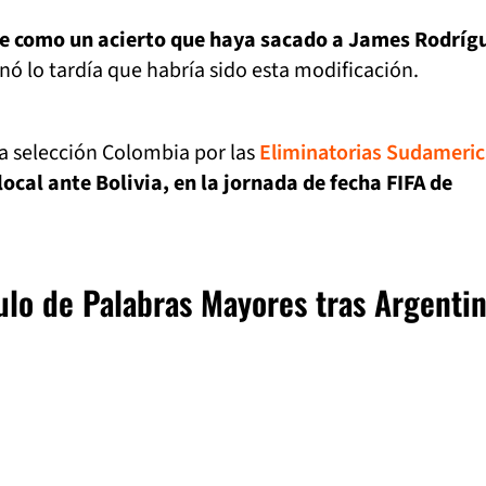
e como un acierto que haya sacado a James Rodríg
ó lo tardía que habría sido esta modificación.
a selección Colombia por las
Eliminatorias Sudameri
local ante Bolivia, en la jornada de fecha FIFA de
tulo de Palabras Mayores tras Argenti