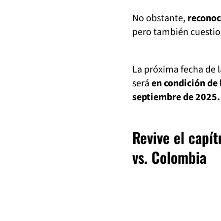
No obstante,
reconoc
pero también cuestion
La próxima fecha de l
será
en condición de 
septiembre de 2025.
Revive el capí
vs. Colombia