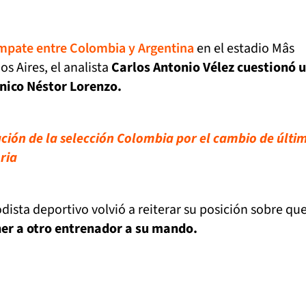
mpate entre Colombia y Argentina
en el estadio Mâs
 Aires, el analista
Carlos Antonio Vélez cuestionó 
cnico Néstor Lorenzo.
cación de la selección Colombia por el cambio de últi
ria
iodista deportivo volvió a reiterar su posición sobre qu
ener a otro entrenador a su mando.