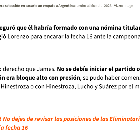
ra selección en sacarle un empate a Argentina
rumbo al Mundial 2026 - VizzorImage
seguró que él habría formado con una nómina titula
igió Lorenzo para encarar la fecha 16 ante la campeona
mo derecho que James.
No se debía iniciar el partido 
ón era bloque alto con presión
, se pudo haber come
Hinestroza o con Hinestroza, Lucho y Suárez por el m
 No dejes de revisar las posiciones de las Eliminator
a fecha 16