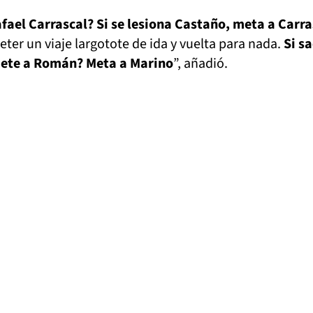
afael Carrascal? Si se lesiona Castaño, meta a Carra
meter un viaje largotote de ida y vuelta para nada.
Si s
ete a Román? Meta a Marino
”, añadió.