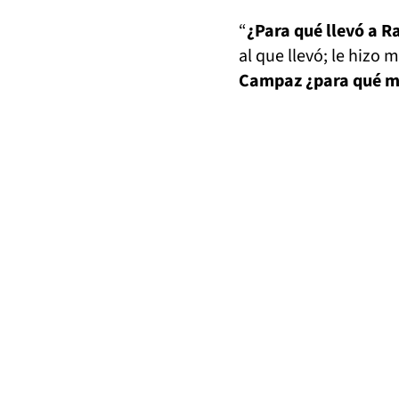
“
¿Para qué llevó a R
al que llevó; le hizo 
Campaz ¿para qué m