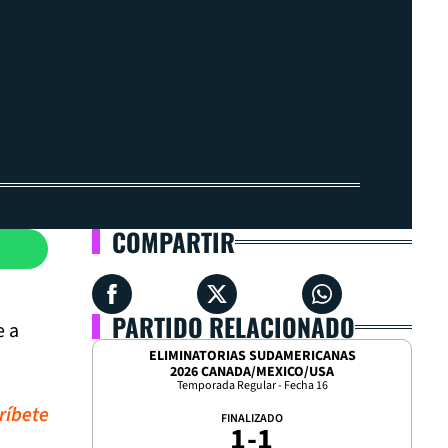
COMPARTIR
PARTIDO RELACIONADO
e a
ELIMINATORIAS SUDAMERICANAS
2026 CANADA/MEXICO/USA
Temporada Regular - Fecha 16
ríbete
FINALIZADO
1
-
1