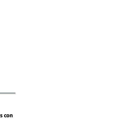
s con