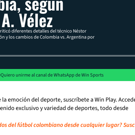
ia, según
 A. Vélez
riticó diferentes detalles del técnico Néstor
ión y los cambios de Colombia vs. Argentina por
Quiero unirme al canal de WhatsApp de Win Sports
de la emoción del deporte, suscríbete a Win Play. Acced
tenido exclusivo y variedad de deportes, todo desde
idos del fútbol colombiano desde cualquier lugar? Susc