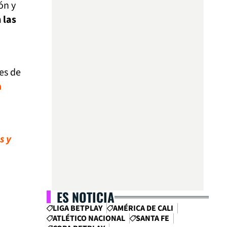
ón y
 las
es de
a
s y
ES NOTICIA
LIGA BETPLAY
AMÉRICA DE CALI
ATLÉTICO NACIONAL
SANTA FE