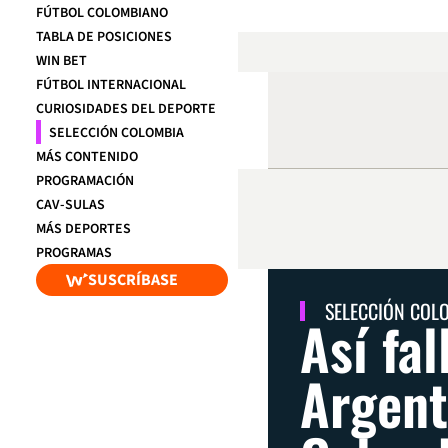
FÚTBOL COLOMBIANO
TABLA DE POSICIONES
WIN BET
FÚTBOL INTERNACIONAL
CURIOSIDADES DEL DEPORTE
SELECCIÓN COLOMBIA
MÁS CONTENIDO
PROGRAMACIÓN
CAV-SULAS
MÁS DEPORTES
PROGRAMAS
SUSCRÍBASE
SELECCIÓN COL
Así fa
Argent