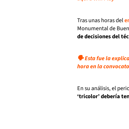
Tras unas horas del
e
Monumental de Buenos
de decisiones del té
🗣️ Esta fue la expli
hora en la convocato
En su análisis, el per
‘tricolor’ debería t