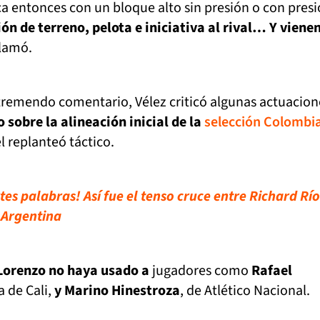
 entonces con un bloque alto sin presión o con presi
ión de terreno, pelota e iniciativa al rival… Y vienen
clamó.
 tremendo comentario, Vélez criticó algunas actuacion
o sobre la alineación inicial de la
selección Colombi
l replanteó táctico.
es palabras! Así fue el tenso cruce entre Richard Río
 Argentina
Lorenzo no haya usado a
jugadores como
Rafael
a de Cali,
y Marino Hinestroza
, de Atlético Nacional.