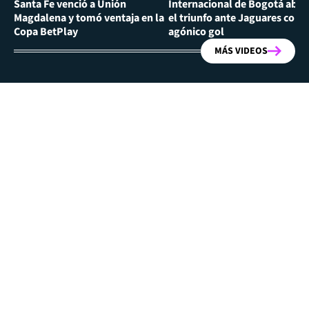
Santa Fe venció a Unión
Internacional de Bogotá abra
Magdalena y tomó ventaja en la
el triunfo ante Jaguares con
Copa BetPlay
agónico gol
MÁS VIDEOS