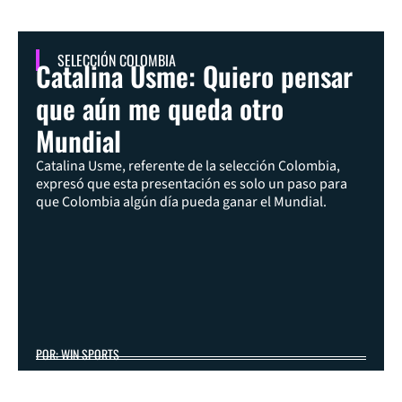
SELECCIÓN COLOMBIA
Catalina Usme: Quiero pensar
que aún me queda otro
Mundial
Catalina Usme, referente de la selección Colombia,
expresó que esta presentación es solo un paso para
que Colombia algún día pueda ganar el Mundial.
POR: WIN SPORTS