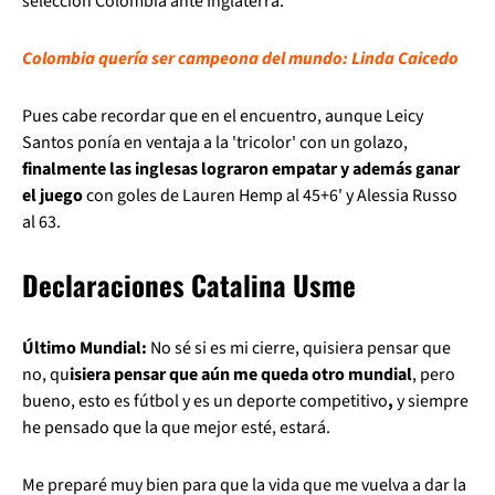
selección Colombia ante Inglaterra.
Colombia quería ser campeona del mundo: Linda Caicedo
Pues cabe recordar que en el encuentro, aunque Leicy
Santos ponía en ventaja a la 'tricolor' con un golazo,
finalmente las inglesas lograron empatar y además ganar
el juego
con goles de Lauren Hemp al 45+6' y Alessia Russo
al 63.
Declaraciones Catalina Usme
Último Mundial:
No sé si es mi cierre, quisiera pensar que
no, qu
isiera pensar que aún me queda otro mundial
, pero
bueno, esto es fútbol y es un deporte competitivo
,
y siempre
he pensado que la que mejor esté, estará.
Me preparé muy bien para que la vida que me vuelva a dar la