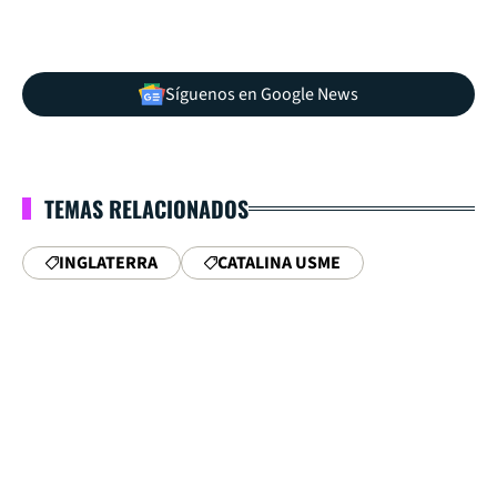
Síguenos en Google News
TEMAS RELACIONADOS
INGLATERRA
CATALINA USME