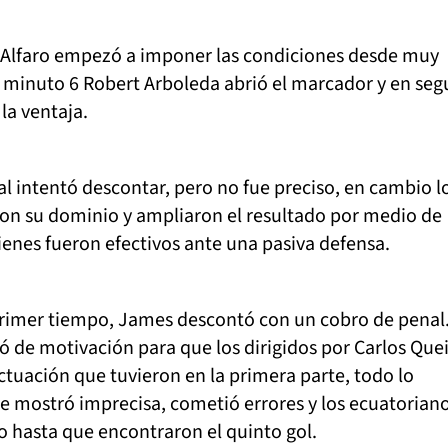
 Alfaro empezó a imponer las condiciones desde muy
 minuto 6 Robert Arboleda abrió el marcador y en seg
a ventaja.
 intentó descontar, pero no fue preciso, en cambio l
con su dominio y ampliaron el resultado por medio de
ienes fueron efectivos ante una pasiva defensa.
 primer tiempo, James descontó con un cobro de penal.
ó de motivación para que los dirigidos por Carlos Que
tuación que tuvieron en la primera parte, todo lo
e mostró imprecisa, cometió errores y los ecuatorian
 hasta que encontraron el quinto gol.