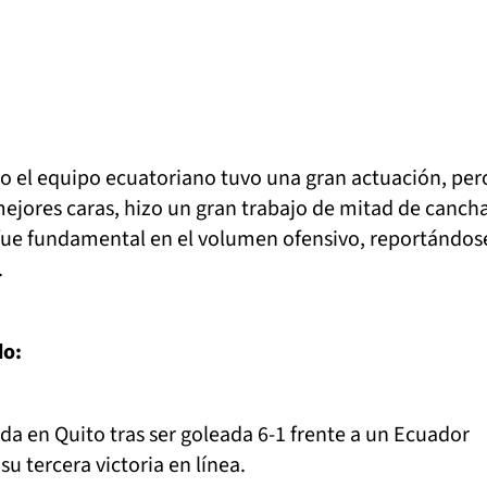
odo el equipo ecuatoriano tuvo una gran actuación, per
ejores caras, hizo un gran trabajo de mitad de canch
 fue fundamental en el volumen ofensivo, reportándos
.
do:
a en Quito tras ser goleada 6-1 frente a un Ecuador
u tercera victoria en línea.