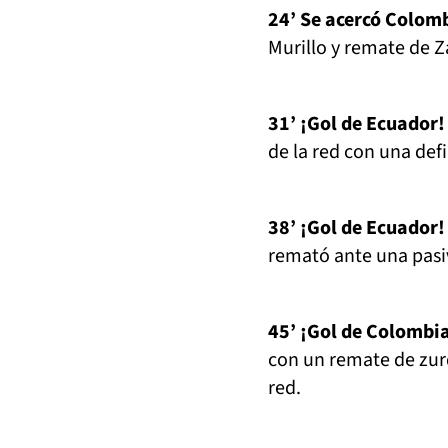
24’ Se acercó Colom
Murillo y remate de 
31’ ¡Gol de Ecuador!
de la red con una defi
38’ ¡Gol de Ecuador!
remató ante una pasi
45’ ¡Gol de Colombi
con un remate de zurda
red.