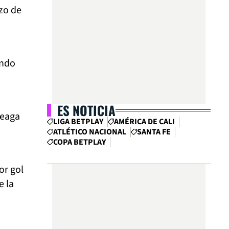
zo de
ondo
ES NOTICIA
reaga
LIGA BETPLAY
AMÉRICA DE CALI
ATLÉTICO NACIONAL
SANTA FE
COPA BETPLAY
or gol
e la