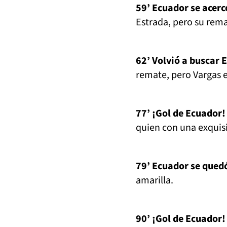
59’ Ecuador se acerc
Estrada, pero su rem
62’ Volvió a buscar 
remate, pero Vargas e
77’ ¡Gol de Ecuador!
quien con una exquisi
79’ Ecuador se qued
amarilla.
90’ ¡Gol de Ecuador!