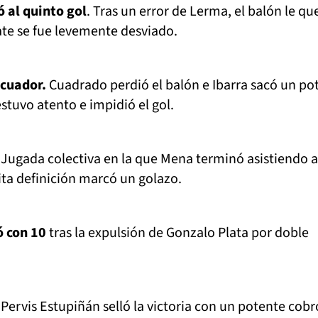
ó al quinto gol
. Tras un error de Lerma, el balón le qu
ate se fue levemente desviado.
Ecuador.
Cuadrado perdió el balón e Ibarra sacó un po
stuvo atento e impidió el gol.
Jugada colectiva en la que Mena terminó asistiendo a
ta definición marcó un golazo.
ó con 10
tras la expulsión de Gonzalo Plata por doble
Pervis Estupiñán selló la victoria con un potente cobr