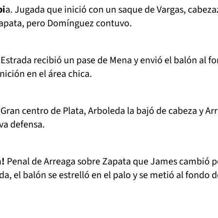
bi
a. Jugada que inició con un saque de Vargas, cabeza
Zapata, pero Domínguez contuvo.
Estrada recibió un pase de Mena y envió el balón al f
nición en el área chica.
Gran centro de Plata, Arboleda la bajó de cabeza y Ar
va defensa.
a!
Penal de Arreaga sobre Zapata que James cambió p
, el balón se estrelló en el palo y se metió al fondo d