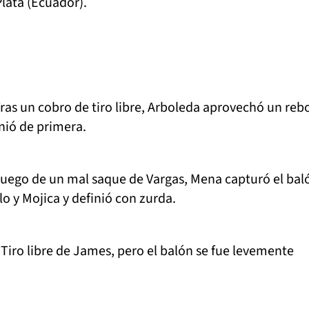
Plata (Ecuador).
ras un cobro de tiro libre, Arboleda aprovechó un reb
nió de primera.
uego de un mal saque de Vargas, Mena capturó el baló
lo y Mojica y definió con zurda.
. Tiro libre de James, pero el balón se fue levemente