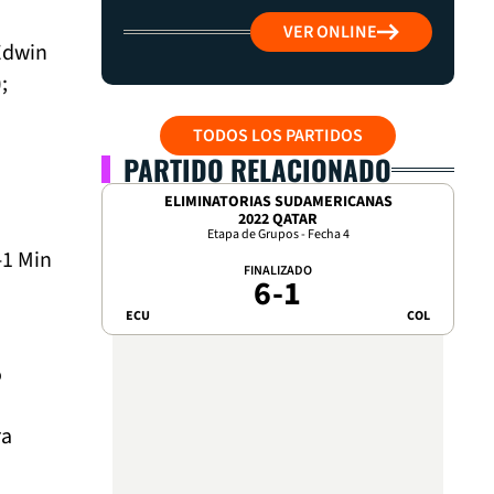
VER ONLINE
(Edwin
;
TODOS LOS PARTIDOS
PARTIDO RELACIONADO
ELIMINATORIAS SUDAMERICANAS
2022 QATAR
Etapa de Grupos - Fecha 4
-1 Min
FINALIZADO
6
-
1
ECU
COL
o
ra