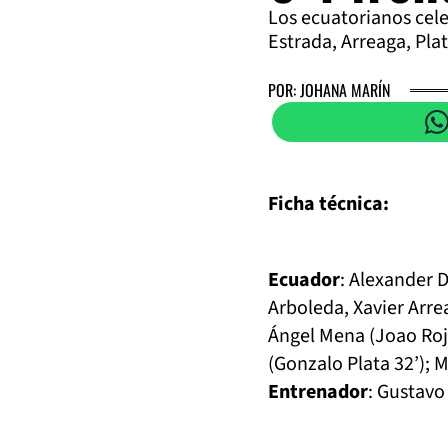
Los ecuatorianos cel
Estrada, Arreaga, Pla
POR: JOHANA MARÍN
Ficha técnica:
Ecuador
: Alexander 
Arboleda, Xavier Arr
Ángel Mena (Joao Roja
(Gonzalo Plata 32’); 
Entrenador
: Gustavo 