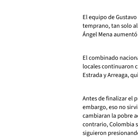
El equipo de Gustavo
temprano, tan solo al
Ángel Mena aumentó l
El combinado nacional
locales continuaron 
Estrada y Arreaga, qu
Antes de finalizar el
embargo, eso no sirvi
cambiaran la pobre ac
contrario, Colombia s
siguieron presionando