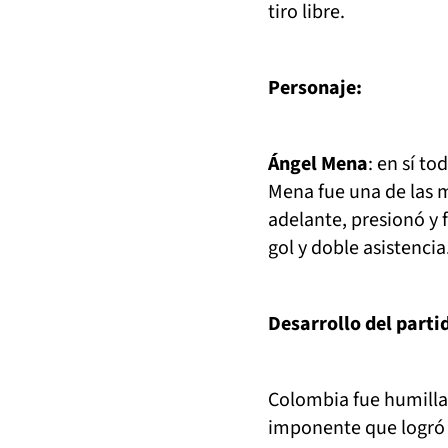
tiro libre.
Personaje:
Ángel Mena
: en sí t
Mena fue una de las m
adelante, presionó y
gol y doble asistencia
Desarrollo del parti
Colombia fue humillad
imponente que logró s