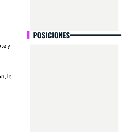
POSICIONES
ote y
n, le