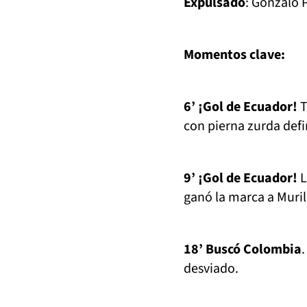
Expulsado
: Gonzalo 
Momentos clave:
6’ ¡Gol de Ecuador!
T
con pierna zurda defi
9’ ¡Gol de Ecuador!
L
ganó la marca a Muril
18’ Buscó Colombia
desviado.