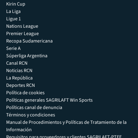
Kirin Cup
La Liga
Ligue 1
Nations League
Premier League
Recopa Sudamericana
Serie A
Súperliga Argentina
Canal RCN
Noticias RCN
La República
Deportes RCN
Política de cookies
Políticas generales SAGRILAFT Win Sports
Políticas canal de denuncia
Términos y condiciones
Manual de Procedimientos y Políticas de Tratamiento de la
Información
Requisitos para proveedores y clientes SAGRILAFT-PTEE