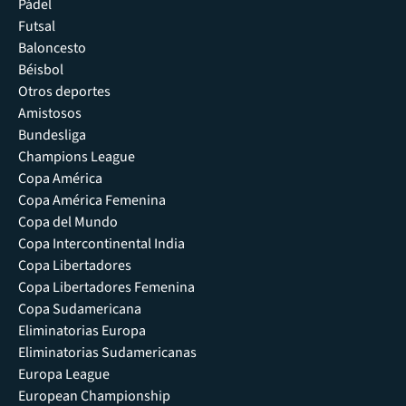
Pádel
Futsal
Baloncesto
Béisbol
Otros deportes
Amistosos
Bundesliga
Champions League
Copa América
Copa América Femenina
Copa del Mundo
Copa Intercontinental India
Copa Libertadores
Copa Libertadores Femenina
Copa Sudamericana
Eliminatorias Europa
Eliminatorias Sudamericanas
Europa League
European Championship