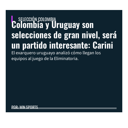
SELECCIÓN COLOMBIA
Colombia y Uruguay son
selecciones de gran nivel, será
un partido interesante: Carini
El exarquero uruguayo analizó cómo llegan los
equipos al juego de la Eliminatoria.
POR: WIN SPORTS