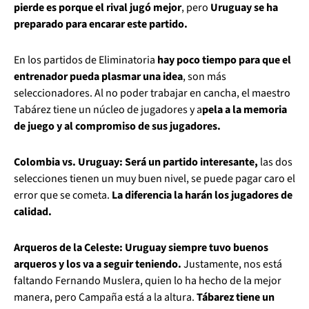
pierde es porque el rival jugó mejor
, pero
Uruguay se ha
preparado para encarar este partido.
En los partidos de Eliminatoria
hay poco tiempo para que el
entrenador pueda plasmar una idea
, son más
seleccionadores. Al no poder trabajar en cancha, el maestro
Tabárez tiene un núcleo de jugadores y a
pela a la memoria
de juego y al compromiso de sus jugadores.
Colombia vs. Uruguay: Será un partido interesante,
las dos
selecciones tienen un muy buen nivel, se puede pagar caro el
error que se cometa.
La diferencia la harán los jugadores de
calidad.
Arqueros de la Celeste: Uruguay siempre tuvo buenos
arqueros y los va a seguir teniendo.
Justamente, nos está
faltando Fernando Muslera, quien lo ha hecho de la mejor
manera, pero Campaña está a la altura.
Tábarez tiene un