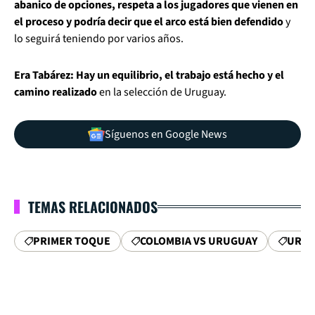
abanico de opciones, respeta a los jugadores que vienen en
el proceso y podría decir que el arco está bien defendido
y
lo seguirá teniendo por varios años.
Era Tabárez: Hay un equilibrio, el trabajo está hecho y el
camino realizado
en la selección de Uruguay.
Síguenos en Google News
TEMAS RELACIONADOS
PRIMER TOQUE
COLOMBIA VS URUGUAY
URUG