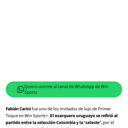
Quiero unirme al canal de WhatsApp de Win
Sports
Fabián Carini
fue uno de los invitados de lujo de Primer
Toque en Win Sports+.
El exarquero uruguayo se refirió al
partido entre la selección Colombia y la ‘celeste’
, por el