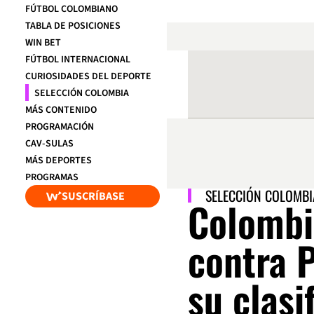
FÚTBOL COLOMBIANO
TABLA DE POSICIONES
WIN BET
FÚTBOL INTERNACIONAL
CURIOSIDADES DEL DEPORTE
SELECCIÓN COLOMBIA
MÁS CONTENIDO
PROGRAMACIÓN
CAV-SULAS
MÁS DEPORTES
PROGRAMAS
SELECCIÓN COLOMBI
SUSCRÍBASE
Colombia
contra 
su clasi