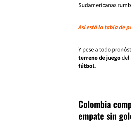
Sudamericanas rumbo 
Así está la tabla de 
Y pese a todo pronósti
terreno de juego
del 
fútbol.
Colombia compl
empate sin gol