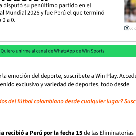
 disputó su penúltimo partido en el
 al Mundial 2026 y fue Perú el que terminó
0 a 0.
Colo
Quiero unirme al canal de WhatsApp de Win Sports
de la emoción del deporte, suscríbete a Win Play. Acced
tenido exclusivo y variedad de deportes, todo desde
idos del fútbol colombiano desde cualquier lugar? Susc
a recibió a Perú por la fecha 15
de las Eliminatorias