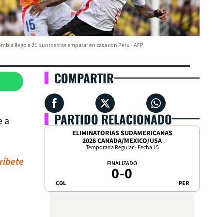
mbia llegó a 21 puntos tras empatar en casa con Perú - AFP
COMPARTIR
PARTIDO RELACIONADO
e a
ELIMINATORIAS SUDAMERICANAS
2026 CANADA/MEXICO/USA
Temporada Regular - Fecha 15
ríbete
FINALIZADO
0
-
0
COL
PER