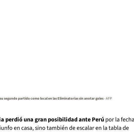
u segundo partido como local en las Eliminatorias sin anotar goles
- AFP
a perdió una gran posibilidad ante Perú
por la fecha
riunfo en casa, sino también de escalar en la tabla de