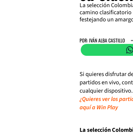
La selección Colombia
camino clasificatorio
festejando un amargo 
POR: IVÁN ALBA CASTILLO
Si quieres disfrutar 
partidos en vivo, con
cualquier dispositivo.
¿Quieres ver los part
aquí a Win Play
La selección Colombi