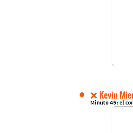
❌ Kevin Mier
Minuto 45: el co