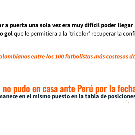
r a puerta una sola vez era muy difícil poder llegar
o gol
que le permitiera a la 'tricolor' recuperar la conf
colombianos entre los 100 futbolistas más costosos de
no pudo en casa ante Perú por la fech
rmanece en el mismo puesto en la tabla de posicione