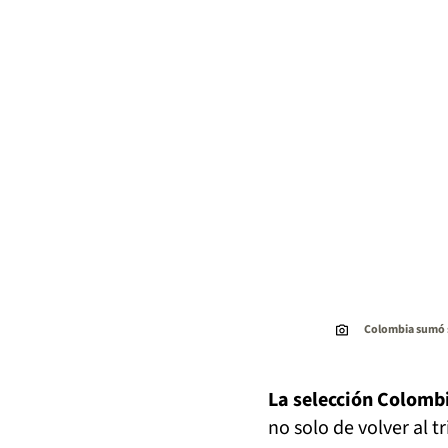
Colombia sumó s
La selección Colombi
no solo de volver al t