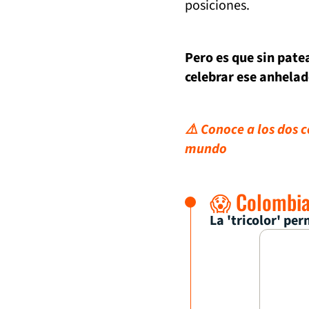
posiciones.
Pero es que sin patea
celebrar ese anhelad
⚠️ Conoce a los dos 
mundo
😱 Colombia 
La 'tricolor' pe