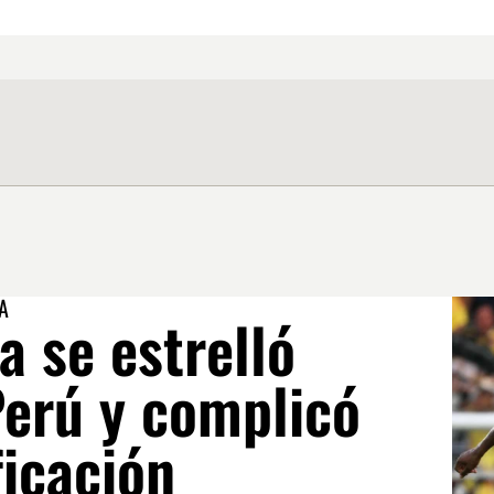
A
 se estrelló
Perú y complicó
ficación