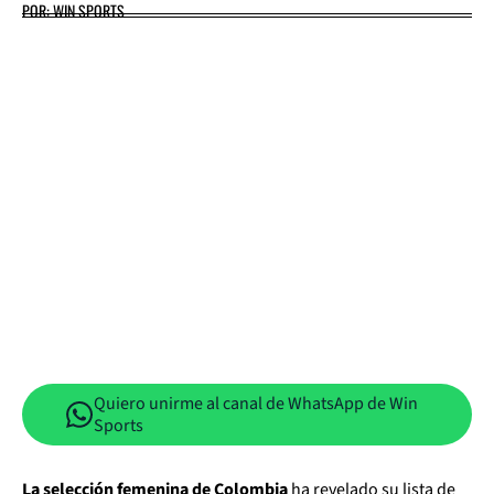
POR: WIN SPORTS
Quiero unirme al canal de WhatsApp de Win
Sports
La selección femenina de Colombia
ha revelado su lista de