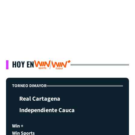
HOY EN
TORNEO DIMAYOR
Real Cartagena
Independiente Cauca
Win +
Win Sports