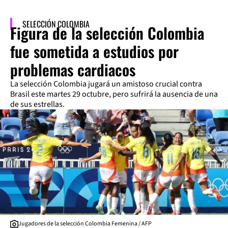
SELECCIÓN COLOMBIA
Figura de la selección Colombia
fue sometida a estudios por
problemas cardiacos
La selección Colombia jugará un amistoso crucial contra
Brasil este martes 29 octubre, pero sufrirá la ausencia de una
de sus estrellas.
Jugadores de la selección Colombia Femenina / AFP