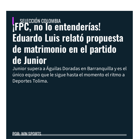
SELECCIÓN COLOMBIA
¡FPC, no lo entenderías!
Eduardo Luis relató propuesta
de matrimonio en el partido
de Junior
Junior supera a Águilas Doradas en Barranquilla y es el
único equipo que le sigue hasta el momento el ritmo a
Deportes Tolima.
POR: WIN SPORTS