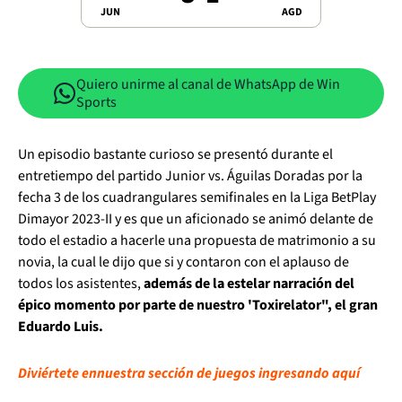
JUN
AGD
Quiero unirme al canal de WhatsApp de Win
Sports
Un episodio bastante curioso se presentó durante el
entretiempo del partido Junior vs. Águilas Doradas por la
fecha 3 de los cuadrangulares semifinales en la Liga BetPlay
Dimayor 2023-II y es que un aficionado se animó delante de
todo el estadio a hacerle una propuesta de matrimonio a su
novia, la cual le dijo que si y contaron con el aplauso de
todos los asistentes,
además de la estelar narración del
épico momento por parte de nuestro 'Toxirelator", el gran
Eduardo Luis.
Diviértete en
nuestra sección de juegos ingresando aquí