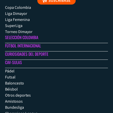
SUSCRÍBASE
Copa Colombia
Liga Dimayor
Liga Femenina
SuperLiga
Torneo Dimayor
SELECCIÓN COLOMBIA
FÚTBOL INTERNACIONAL
CURIOSIDADES DEL DEPORTE
CAV-SULAS
Pádel
Futsal
Baloncesto
Béisbol
Otros deportes
Amistosos
Bundesliga