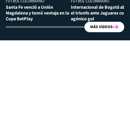
FÚTBOL COLOMBIANO
FÚTBOL COLOMBIANO
Santa Fe venció a Unión
Internacional de Bogotá abra
Magdalena y tomó ventaja en la
el triunfo ante Jaguares con
Copa BetPlay
agónico gol
MÁS VIDEOS