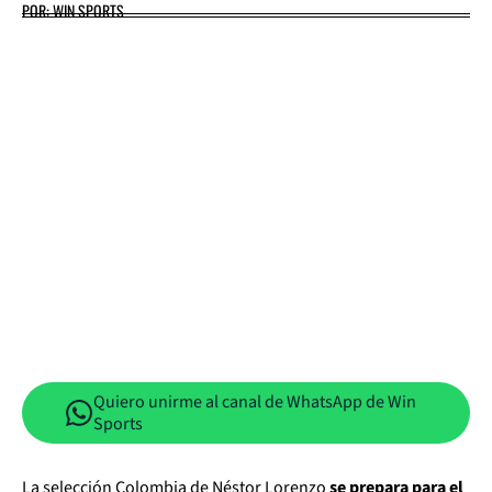
POR: WIN SPORTS
Quiero unirme al canal de WhatsApp de Win
Sports
La selección Colombia de Néstor Lorenzo
se prepara para el