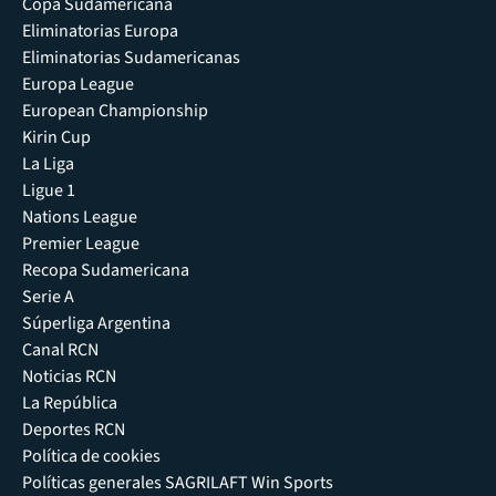
Copa Sudamericana
Eliminatorias Europa
Eliminatorias Sudamericanas
Europa League
European Championship
Kirin Cup
La Liga
Ligue 1
Nations League
Premier League
Recopa Sudamericana
Serie A
Súperliga Argentina
Canal RCN
Noticias RCN
La República
Deportes RCN
Política de cookies
Políticas generales SAGRILAFT Win Sports