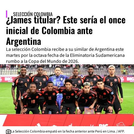
SELECCIÓN COLOMBIA
¿James titular? Este sería el once
inicial de Colombia ante
Argentina
La selección Colombia recibe a su similar de Argentina este
martes por la octava fecha de la Eliminatoria Sudamericana
rumbo a la Copa del Mundo de 2026.
La Selección Colombia empató en la fecha anterior ante Perú en Lima. / AFP.