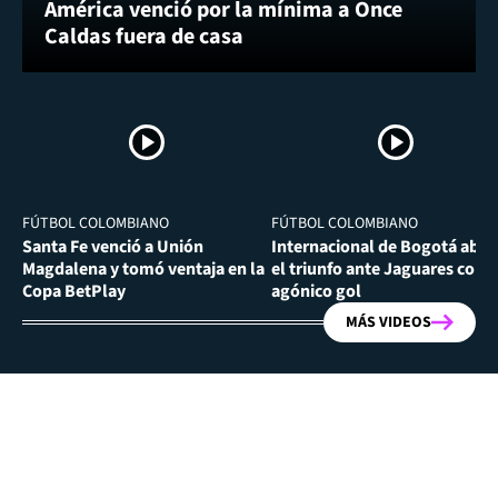
América venció por la mínima a Once
Caldas fuera de casa
FÚTBOL COLOMBIANO
FÚTBOL COLOMBIANO
Santa Fe venció a Unión
Internacional de Bogotá abra
Magdalena y tomó ventaja en la
el triunfo ante Jaguares con
Copa BetPlay
agónico gol
MÁS VIDEOS