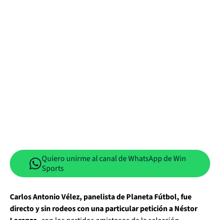
Quiero unirme al canal de WhatsApp de Win
Sports
Carlos Antonio Vélez, panelista de Planeta Fútbol, fue
directo y sin rodeos con una particular petición a Néstor