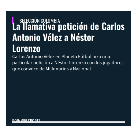
SELECCIÓN COLOMBIA
La llamativa petición de Carlos
Antonio Vélez a Néstor
Lorenzo
Carlos Antonio Vélez en Planeta Fútbol hizo una
particular petición a Néstor Lorenzo con los jugadores
que convocó de Millonarios y Nacional.
POR: WIN SPORTS