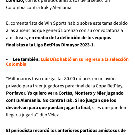
Lorenzo,
con los partidos amistosos de la selección
Colombia contra Irak y Alemania.
El comentarista de Win Sports habló sobre este tema debido
a las ausencias que generó Lorenzo con su convocatoria a
amistosos,
en medio de la definición de los equipos
finalistas a la Liga BetPlay Dimayor 2023-1.
Lee también:
Luis Díaz habló en su regreso a la selección
Colombia
"Millonarios tuvo que gastar 80.00 dólares en un avión
privado para traer jugadores para final de la Copa BetPlay.
Por favor. Yo quiero ver a Cortés, Montero y Mier jugando
contra Alemania. No contra Irak. Si no juegan que los
devuelvan para que puedan jugar la final
, si es que pueden
llegar a jugarla", dijo Vélez.
El periodista recordó los anteriores partidos amistosos de