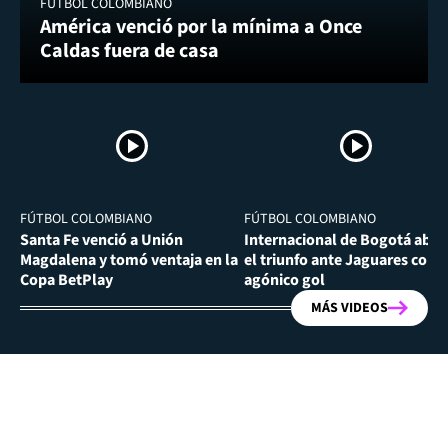
FÚTBOL COLOMBIANO
América venció por la mínima a Once
Caldas fuera de casa
FÚTBOL COLOMBIANO
FÚTBOL COLOMBIANO
Santa Fe venció a Unión
Internacional de Bogotá abra
Magdalena y tomó ventaja en la
el triunfo ante Jaguares con
Copa BetPlay
agónico gol
MÁS VIDEOS