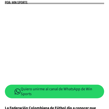
POR: WIN SPORTS
Quiero unirme al canal de WhatsApp de Win
Sports
La Federación Colombiana de Fútbol dio a conocer que