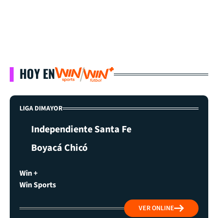
HOY EN
LIGA DIMAYOR
Independiente Santa Fe
Boyacá Chicó
Win +
Win Sports
VER ONLINE