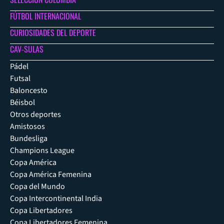
FÚTBOL INTERNACIONAL
CURIOSIDADES DEL DEPORTE
CAV-SULAS
Pádel
Futsal
Baloncesto
Béisbol
Otros deportes
Amistosos
Bundesliga
Champions League
Copa América
Copa América Femenina
Copa del Mundo
Copa Intercontinental India
Copa Libertadores
Copa Libertadores Femenina