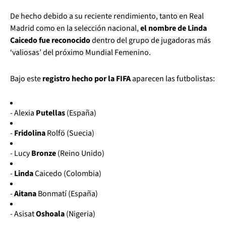
De hecho debido a su reciente rendimiento, tanto en Real
Madrid como en la selección nacional,
el nombre de Linda
Caicedo fue reconocido
dentro del grupo de jugadoras más
‘valiosas’ del próximo Mundial Femenino.
Bajo este
registro hecho por la FIFA
aparecen las futbolistas:
- Alexia
Putellas
(España)
-
Fridolina
Rolfö (Suecia)
- Lucy
Bronze
(Reino Unido)
-
Linda
Caicedo (Colombia)
-
Aitana
Bonmatí (España)
- Asisat
Oshoala
(Nigeria)