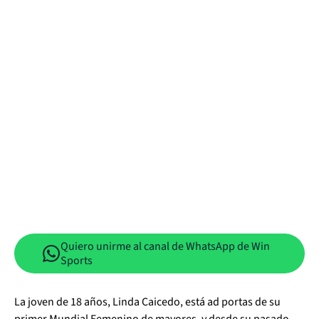
Quiero unirme al canal de WhatsApp de Win
Sports
La joven de 18 años, Linda Caicedo, está ad portas de su
primer Mundial Femenino de mayores, y desde su pasado,