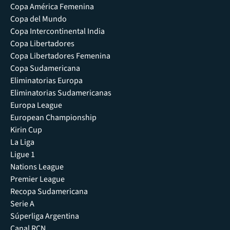
Copa América Femenina
Copa del Mundo
Copa Intercontinental India
Copa Libertadores
Copa Libertadores Femenina
Copa Sudamericana
Eliminatorias Europa
Eliminatorias Sudamericanas
Europa League
European Championship
Kirin Cup
La Liga
Ligue 1
Nations League
Premier League
Recopa Sudamericana
Serie A
Súperliga Argentina
Canal RCN