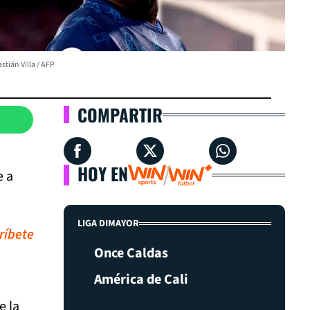
stián Villa / AFP
COMPARTIR
HOY EN
e a
LIGA DIMAYOR
ríbete
Once Caldas
América de Cali
e la