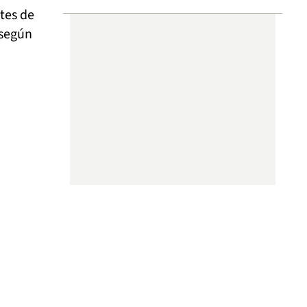
tes de
 según