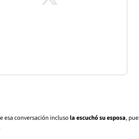
ue esa conversación incluso
la escuchó su esposa
, pue
.