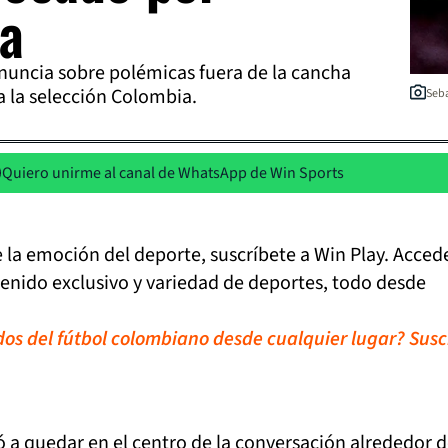
a
onuncia sobre polémicas fuera de la cancha
a la selección Colombia.
Seba
Quiero unirme al canal de WhatsApp de Win Sports
de la emoción del deporte, suscríbete a Win Play. Acced
tenido exclusivo y variedad de deportes, todo desde
idos del fútbol colombiano desde cualquier lugar? Susc
ó a quedar en el centro de la conversación alrededor d