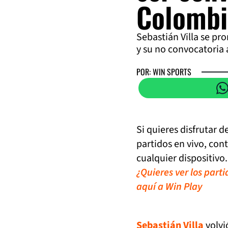
Colombi
Sebastián Villa se pr
y su no convocatoria 
POR: WIN SPORTS
Si quieres disfrutar 
partidos en vivo, con
cualquier dispositivo.
¿Quieres ver los part
aquí a Win Play
Sebastián Villa
volvi