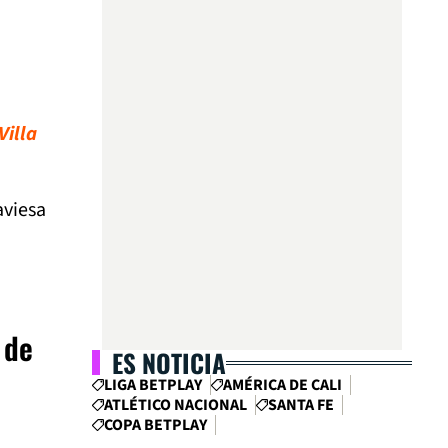
Villa
aviesa
 de
ES NOTICIA
LIGA BETPLAY
AMÉRICA DE CALI
ATLÉTICO NACIONAL
SANTA FE
COPA BETPLAY