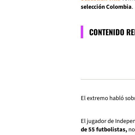
selección Colombia
.
CONTENIDO R
El extremo habló sobr
El jugador de Indepe
de 55 futbolistas,
no 