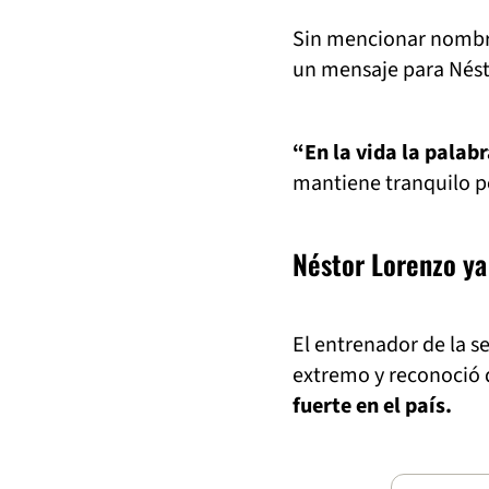
Sin mencionar nombre
un mensaje para Nés
“En la vida la palabr
mantiene tranquilo pes
Néstor Lorenzo ya 
El entrenador de la s
extremo y reconoció q
fuerte en el país.