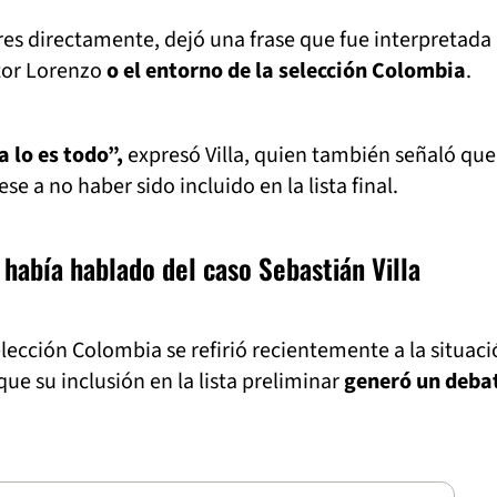
s directamente, dejó una frase que fue interpretad
tor Lorenzo
o el entorno de la selección Colombia
.
a lo es todo”,
expresó Villa, quien también señaló que
e a no haber sido incluido en la lista final.
había hablado del caso Sebastián Villa
elección Colombia se refirió recientemente a la situaci
ue su inclusión en la lista preliminar
generó un deba