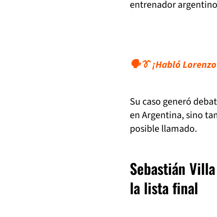
entrenador argentino
🗣️👔 ¡Habló Lorenzo!
Su caso generó debate
en Argentina, sino t
posible llamado.
Sebastián Vill
la lista final