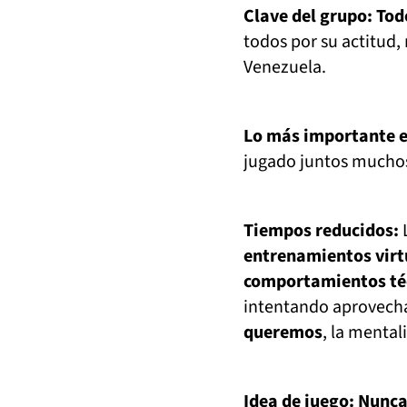
Clave del grupo: Tod
todos por su actitud,
Venezuela.
Lo más importante e
jugado juntos muchos
Tiempos reducidos:
L
entrenamientos virt
comportamientos téc
intentando aprovecha
queremos
, la menta
Idea de juego: Nunca