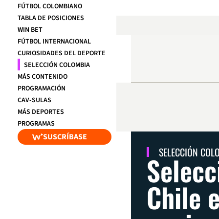
FÚTBOL COLOMBIANO
TABLA DE POSICIONES
WIN BET
FÚTBOL INTERNACIONAL
CURIOSIDADES DEL DEPORTE
SELECCIÓN COLOMBIA
MÁS CONTENIDO
PROGRAMACIÓN
CAV-SULAS
MÁS DEPORTES
PROGRAMAS
SUSCRÍBASE
SELECCIÓN COL
Selecc
Chile 