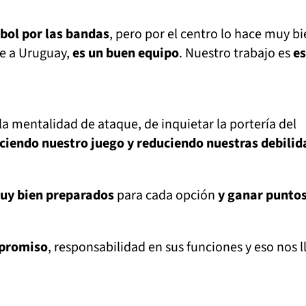
tbol por las bandas
, pero por el centro lo hace muy b
te a Uruguay,
es un buen equipo
. Nuestro trabajo es
es
a mentalidad de ataque, de inquietar la portería del
iendo nuestro juego y reduciendo nuestras debilid
uy bien preparados
para cada opción
y ganar puntos
mpromiso
, responsabilidad en sus funciones y eso nos l