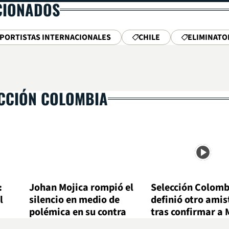
CIONADOS
PORTISTAS INTERNACIONALES
CHILE
ELIMINATO
ECCIÓN COLOMBIA
:
Johan Mojica rompió el
Selección Colomb
l
silencio en medio de
definió otro amis
polémica en su contra
tras confirmar a 