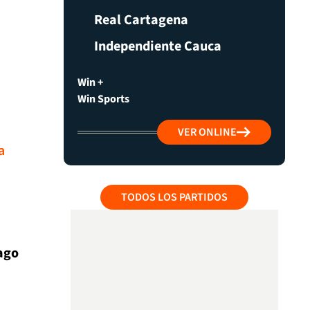
Real Cartagena
Independiente Cauca
Win +
Win Sports
VER ONLINE
a
TODOS LOS PARTIDOS
ago