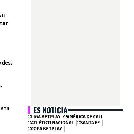
ien
tar
ades.
.
lena
ES NOTICIA
LIGA BETPLAY
AMÉRICA DE CALI
ATLÉTICO NACIONAL
SANTA FE
COPA BETPLAY