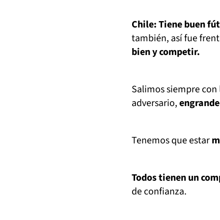
Chile: Tiene buen fú
también, así fue fren
bien y competir.
Salimos siempre con l
adversario,
engrandec
Tenemos que estar
m
Todos tienen un co
de confianza.