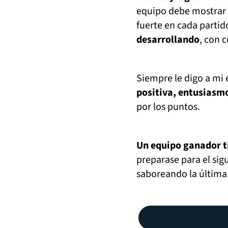
equipo debe mostrar
fuerte en cada parti
desarrollando
, con 
Siempre le digo a mi
positiva, entusiasm
por los puntos.
Un equipo ganador ti
preparase para el sig
saboreando la última 