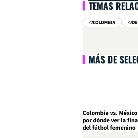
TEMAS RELA
COLOMBIA
DE
MÁS DE SEL
Colombia vs. México
por dónde ver la fina
del fútbol femenino