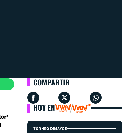
COMPARTIR
HOY EN
lor'
l
TORNEO DIMAYOR