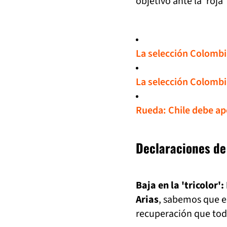
objetivo ante la ‘roja
La selección Colombia
La selección Colombia
Rueda: Chile debe ape
Declaraciones de
Baja en la 'tricolo
Arias
, sabemos que e
recuperación que to