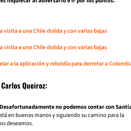
’
es inquietar al adversario e ir por los puntos.
 visita a una Chile dolida y con varias bajas
 visita a una Chile dolida y con varias bajas
lar a la aplicación y rebeldía para derrotar a Colombi
 Carlos Queiroz:
r': Desafortunadamente no podemos contar con Santi
stá en buenas manos y siguiendo su camino para la
dos deseamos.