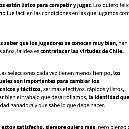
os están listos para competir y jugar.
Los quiero felic
 no fue fácil en las condiciones en las que jugamos con
s saber que los jugadores se conocen muy bien
, han
 años, la idea es
contratacar las virtudes de Chile.
as selecciones cada vez tienen menos tiempo
, los
uales son importantes para cambiar los
nicos y tácticos
, ser más efectivos, rápidos y listos,
r bien el trabajo que desarrollamos,
la identidad qu
lidad ganadora y que sabe lo que debe hacer.
 estoy satisfecho, siempre quiero más
, pero pienso 