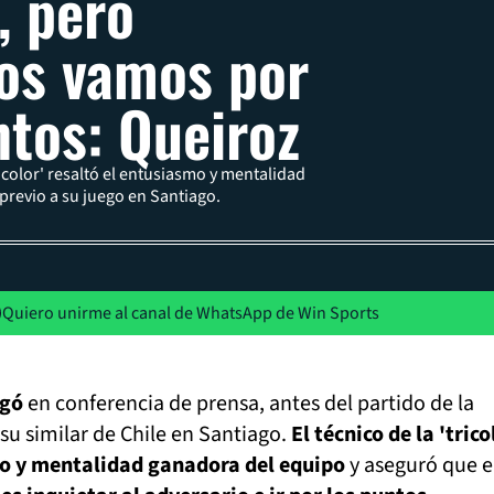
, pero
os vamos por
ntos: Queiroz
ricolor' resaltó el entusiasmo y mentalidad
previo a su juego en Santiago.
Quiero unirme al canal de WhatsApp de Win Sports
ogó
en conferencia de prensa, antes del partido de la
su similar de Chile en Santiago.
El técnico de la 'trico
mo y mentalidad ganadora del equipo
y aseguró que e