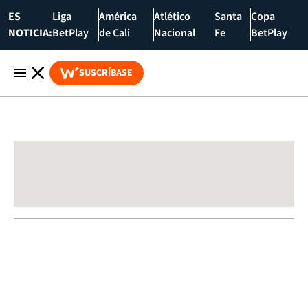
ES
Liga
América
Atlético
Santa
Copa
NOTICIA:
BetPlay
de Cali
Nacional
Fe
BetPlay
SUSCRÍBASE