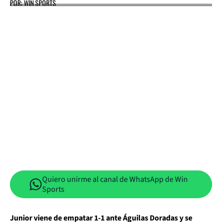
POR: WIN SPORTS
Quiero unirme al canal de WhatsApp de Win
Sports
Junior viene de empatar 1-1 ante Águilas Doradas y se