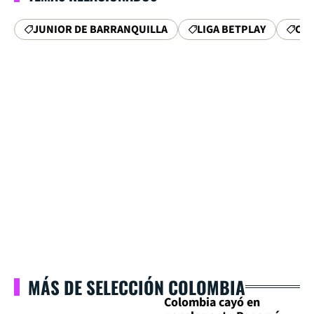
JUNIOR DE BARRANQUILLA
LIGA BETPLAY
CAR
MÁS DE SELECCIÓN COLOMBIA
Colombia cayó en