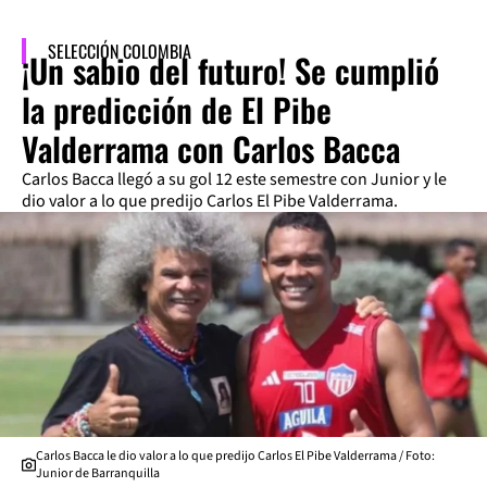
SELECCIÓN COLOMBIA
¡Un sabio del futuro! Se cumplió
la predicción de El Pibe
Valderrama con Carlos Bacca
Carlos Bacca llegó a su gol 12 este semestre con Junior y le
dio valor a lo que predijo Carlos El Pibe Valderrama.
Carlos Bacca le dio valor a lo que predijo Carlos El Pibe Valderrama / Foto:
Junior de Barranquilla