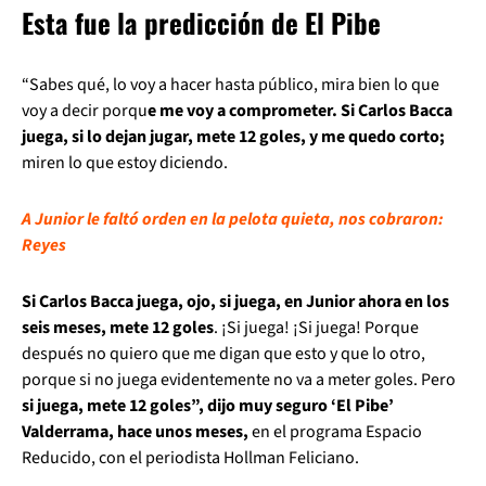
Esta fue la predicción de El Pibe
“Sabes qué, lo voy a hacer hasta público, mira bien lo que
voy a decir porqu
e me voy a comprometer. Si Carlos Bacca
juega, si lo dejan jugar, mete 12 goles, y me quedo corto;
miren lo que estoy diciendo.
A Junior le faltó orden en la pelota quieta, nos cobraron:
Reyes
Si Carlos Bacca juega, ojo, si juega, en Junior ahora en los
seis meses, mete 12 goles
. ¡Si juega! ¡Si juega! Porque
después no quiero que me digan que esto y que lo otro,
porque si no juega evidentemente no va a meter goles. Pero
si juega, mete 12 goles”, dijo muy seguro ‘El Pibe’
Valderrama, hace unos meses,
en el programa Espacio
Reducido, con el periodista Hollman Feliciano.