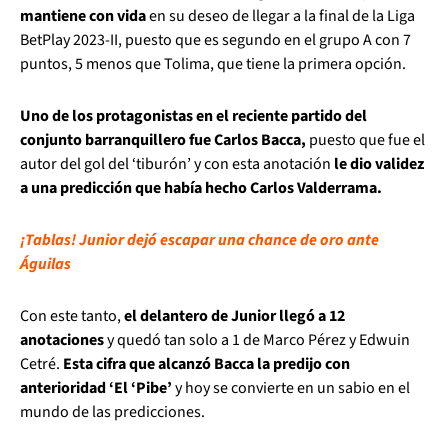
mantiene con vida
en su deseo de llegar a la final de la Liga
BetPlay 2023-II, puesto que es segundo en el grupo A con 7
puntos, 5 menos que Tolima, que tiene la primera opción.
Uno de los protagonistas en el reciente partido del
conjunto barranquillero fue Carlos Bacca,
puesto que fue el
autor del gol del ‘tiburón’ y con esta anotación
le dio validez
a una predicción que había hecho Carlos Valderrama.
¡Tablas! Junior dejó escapar una chance de oro ante
Águilas
Con este tanto,
el delantero de Junior llegó a 12
anotaciones
y quedó tan solo a 1 de Marco Pérez y Edwuin
Cetré.
Esta cifra que alcanzó Bacca la predijo con
anterioridad ‘El ‘Pibe’
y hoy se convierte en un sabio en el
mundo de las predicciones.