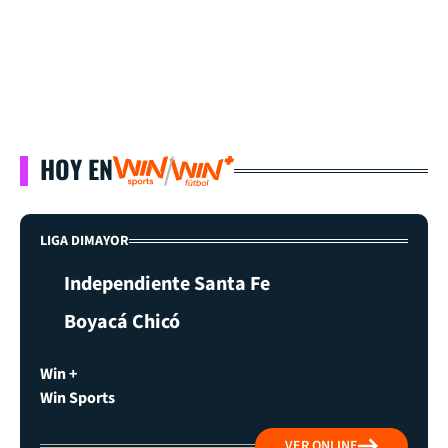
HOY EN
LIGA DIMAYOR
Independiente Santa Fe
Boyacá Chicó
Win +
Win Sports
VER ONLINE