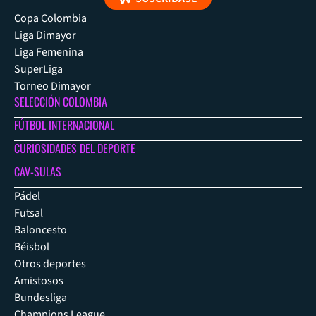
Copa Colombia
Liga Dimayor
Liga Femenina
SuperLiga
Torneo Dimayor
SELECCIÓN COLOMBIA
FÚTBOL INTERNACIONAL
CURIOSIDADES DEL DEPORTE
CAV-SULAS
Pádel
Futsal
Baloncesto
Béisbol
Otros deportes
Amistosos
Bundesliga
Champions League