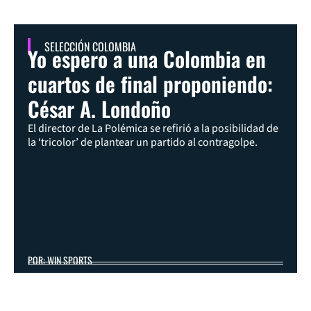
SELECCIÓN COLOMBIA
Yo espero a una Colombia en
cuartos de final proponiendo:
César A. Londoño
El director de La Polémica se refirió a la posibilidad de
la ‘tricolor’ de plantear un partido al contragolpe.
POR: WIN SPORTS