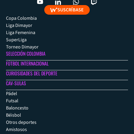
SUSCRÍBASE
Copa Colombia
Liga Dimayor
Liga Femenina
SuperLiga
Torneo Dimayor
SELECCIÓN COLOMBIA
FÚTBOL INTERNACIONAL
CURIOSIDADES DEL DEPORTE
CAV-SULAS
Pádel
Futsal
Baloncesto
Béisbol
Otros deportes
Amistosos