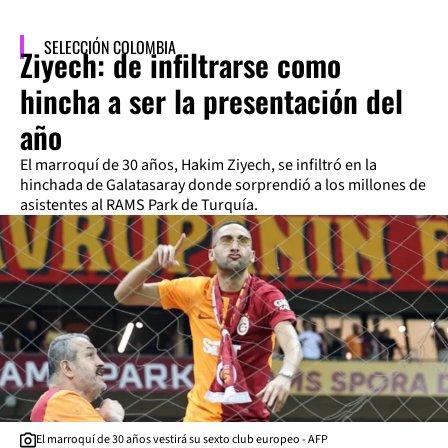
SELECCIÓN COLOMBIA
Ziyech: de infiltrarse como
hincha a ser la presentación del
año
El marroquí de 30 años, Hakim Ziyech, se infiltró en la
hinchada de Galatasaray donde sorprendió a los millones de
asistentes al RAMS Park de Turquía.
El marroquí de 30 años vestirá su sexto club europeo - AFP