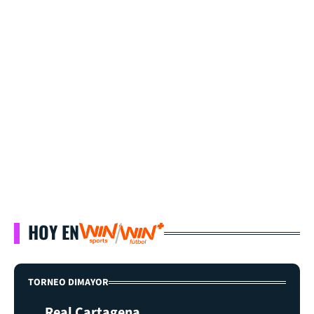
HOY EN
TORNEO DIMAYOR
Real Cartagena