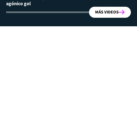
agónico gol
MÁS VIDEOS