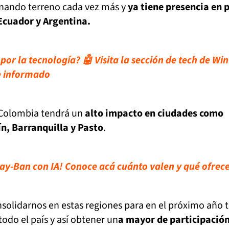
anando terreno cada vez más y
ya tiene presencia en 
Ecuador y Argentina.
or la tecnología? 🤖 Visita la sección de tech de Win
e informado
 Colombia tendrá un
alto impacto en ciudades como
ín, Barranquilla y Pasto
.
ay-Ban con IA! Conoce acá cuánto valen y qué ofrec
solidarnos en estas regiones para en el próximo año 
odo el país y así obtener un
a mayor de participación