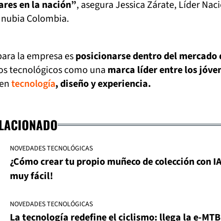
ares en la nación”
, asegura Jessica Zárate, Líder Nac
 nubia Colombia.
para la empresa es
posicionarse dentro del mercado 
vos tecnológicos como una
marca líder entre los jóve
 en
tecnología
, diseño y experiencia.
ELACIONADO
NOVEDADES TECNOLÓGICAS
¿Cómo crear tu propio muñeco de colección con IA
muy fácil!
NOVEDADES TECNOLÓGICAS
La tecnología redefine el ciclismo: llega la e-MT