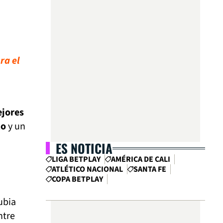
ra el
jores
to
y un
ES NOTICIA
LIGA BETPLAY
AMÉRICA DE CALI
ATLÉTICO NACIONAL
SANTA FE
COPA BETPLAY
ubia
ntre