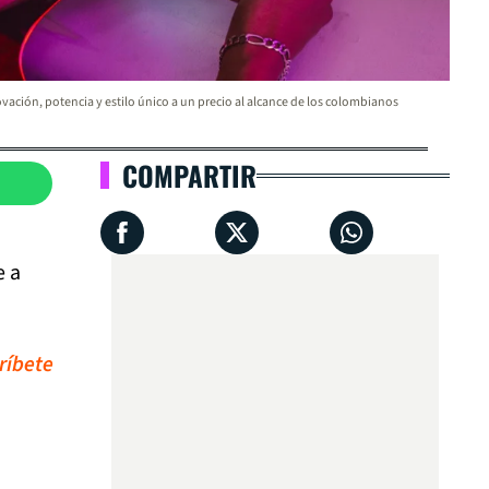
vación, potencia y estilo único a un precio al alcance de los colombianos
COMPARTIR
e a
ríbete