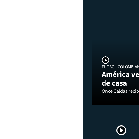
FÚTBOL COLOMBIA
América ve
de casa
Once Caldas recibi