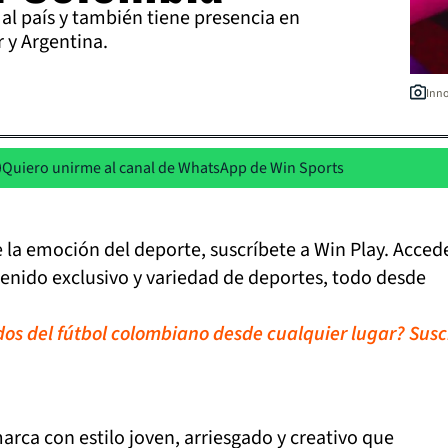
al país y también tiene presencia en
r y Argentina.
Inno
Quiero unirme al canal de WhatsApp de Win Sports
de la emoción del deporte, suscríbete a Win Play. Acced
tenido exclusivo y variedad de deportes, todo desde
idos del fútbol colombiano desde cualquier lugar? Susc
marca con estilo joven, arriesgado y creativo que