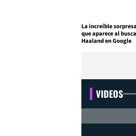
La increíble sorpres
que aparece al busca
Haaland en Google
VIDEOS