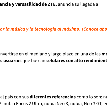
ancia y versatilidad de ZTE
, anuncia su llegada a
por la música y la tecnología al máximo. ¡Conoce aho
vertirse en el mediano y largo plazo en una de las
me
os usuarios
que buscan
celulares con alto rendimien
al país con sus
diferentes referencias
como lo son: n
2, nubia Focus 2 Ultra, nubia Neo 3, nubia, Neo 3 GT, e