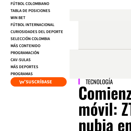
FÚTBOL COLOMBIANO
TABLA DE POSICIONES
WIN BET
FÚTBOL INTERNACIONAL
CURIOSIDADES DEL DEPORTE
SELECCIÓN COLOMBIA
MÁS CONTENIDO
PROGRAMACIÓN
CAV-SULAS
MÁS DEPORTES
PROGRAMAS
TECNOLOGÍA
SUSCRÍBASE
Comienz
móvil: Z
nubia e