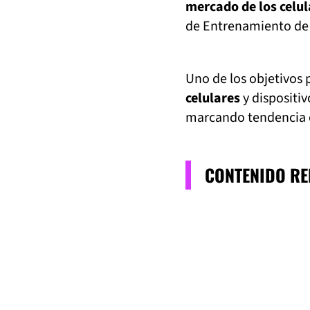
mercado de los celul
de Entrenamiento de
Uno de los objetivos 
celulares
y dispositi
marcando tendencia
CONTENIDO R