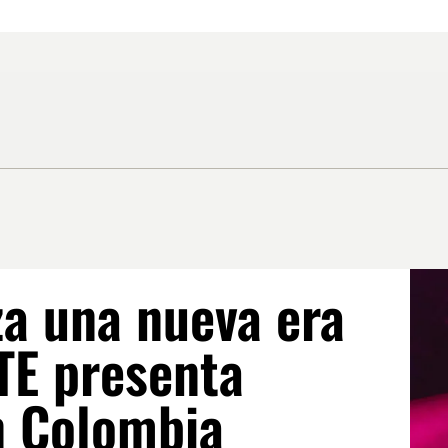
a una nueva era
TE presenta
n Colombia