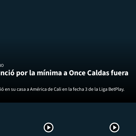
NO
nció por la mínima a Once Caldas fuera
ó en su casa a América de Cali en la fecha 3 de la Liga BetPlay.