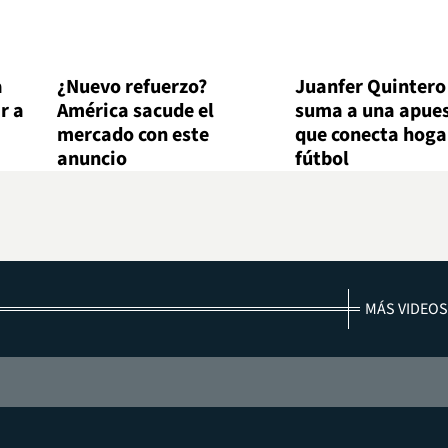
a
¿Nuevo refuerzo?
Juanfer Quintero
r a
América sacude el
suma a una apue
mercado con este
que conecta hoga
anuncio
fútbol
MÁS VIDEOS