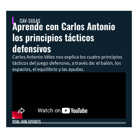
CAV-SULAS
Aprende con Carlos Antonio
los principios tácticos
defensivos
Carlos Antonio Vélez nos explica los cuatro principios
tácticos del juego defensivo, a través de: el balón, los
espacios, el equilibrio y las ayudas.
POR: WIN SPORTS