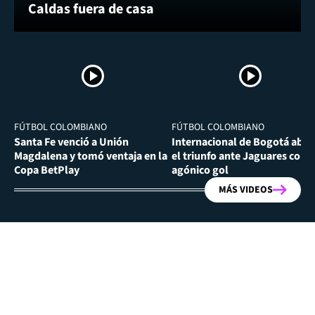
Caldas fuera de casa
FÚTBOL COLOMBIANO
FÚTBOL COLOMBIANO
Santa Fe venció a Unión
Internacional de Bogotá abra
Magdalena y tomó ventaja en la
el triunfo ante Jaguares con
Copa BetPlay
agónico gol
MÁS VIDEOS