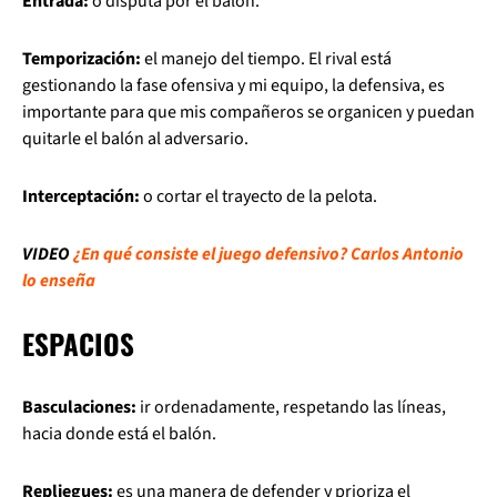
Entrada:
o disputa por el balón.
Temporización:
el manejo del tiempo. El rival está
gestionando la fase ofensiva y mi equipo, la defensiva, es
importante para que mis compañeros se organicen y puedan
quitarle el balón al adversario.
Interceptación:
o cortar el trayecto de la pelota.
VIDEO
¿En qué consiste el juego defensivo? Carlos Antonio
lo enseña
ESPACIOS
Basculaciones:
ir ordenadamente, respetando las líneas,
hacia donde está el balón.
Repliegues:
es una manera de defender y prioriza el