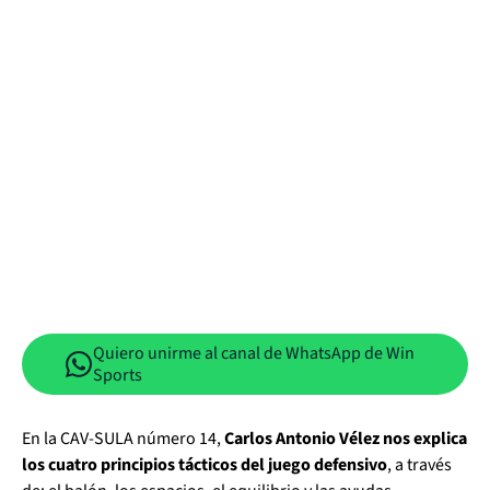
Quiero unirme al canal de WhatsApp de Win
Sports
En la CAV-SULA número 14,
Carlos Antonio Vélez nos explica
los cuatro principios tácticos del juego defensivo
, a través