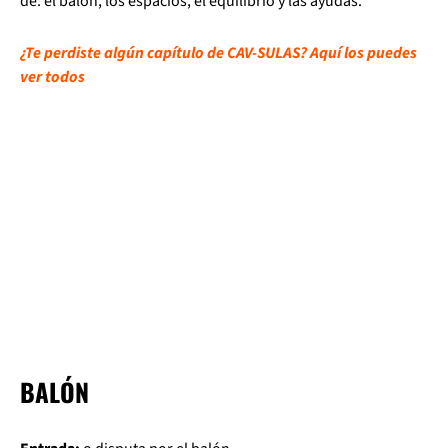
de: el balón, los espacios, el equilibrio y las ayudas.
¿Te perdiste algún capítulo de CAV-SULAS? Aquí los puedes
ver todos
BALÓN