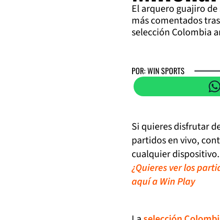
El arquero guajiro d
más comentados tras 
selección Colombia an
POR: WIN SPORTS
Si quieres disfrutar 
partidos en vivo, con
cualquier dispositivo.
¿Quieres ver los part
aquí a Win Play
La
selección Colombi