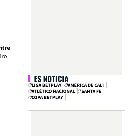
ntre
iro
ES NOTICIA
LIGA BETPLAY
AMÉRICA DE CALI
ATLÉTICO NACIONAL
SANTA FE
COPA BETPLAY