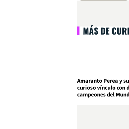
MÁS DE CUR
Amaranto Perea y su
curioso vínculo con 
campeones del Mun