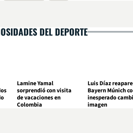
IOSIDADES DEL DEPORTE
Lamine Yamal
Luis Díaz reapare
dos
sorprendió con visita
Bayern Múnich c
do
de vacaciones en
inesperado cambi
Colombia
imagen