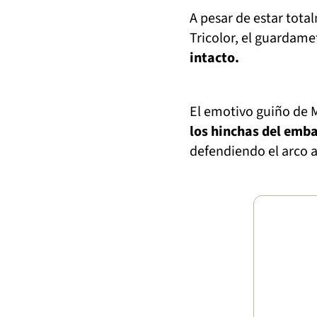
A pesar de estar tota
Tricolor, el guardame
intacto.
El emotivo guiño de
los hinchas del emba
defendiendo el arco a