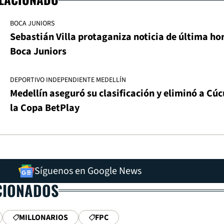
BOCA JUNIORS
Sebastián Villa protaganiza noticia de última ho
Boca Juniors
DEPORTIVO INDEPENDIENTE MEDELLÍN
Medellín aseguró su clasificación y eliminó a Cúc
la Copa BetPlay
Síguenos en Google News
CIONADOS
MILLONARIOS
FPC