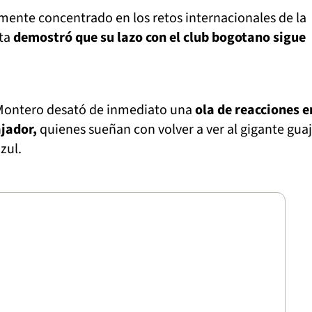
lmente concentrado en los retos internacionales de la
ta
demostró que su lazo con el club bogotano sigue
 Montero desató de inmediato una
ola de reacciones e
jador,
quienes sueñan con volver a ver al gigante guaj
zul.