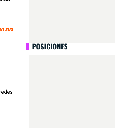
en sus
POSICIONES
 redes