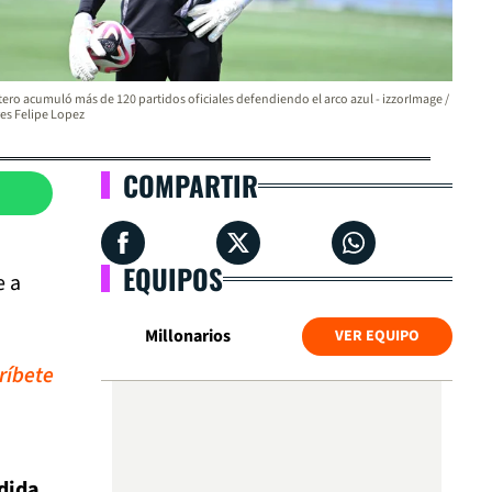
ero acumuló más de 120 partidos oficiales defendiendo el arco azul - izzorImage /
es Felipe Lopez
COMPARTIR
EQUIPOS
e a
Millonarios
VER EQUIPO
ríbete
edida
,