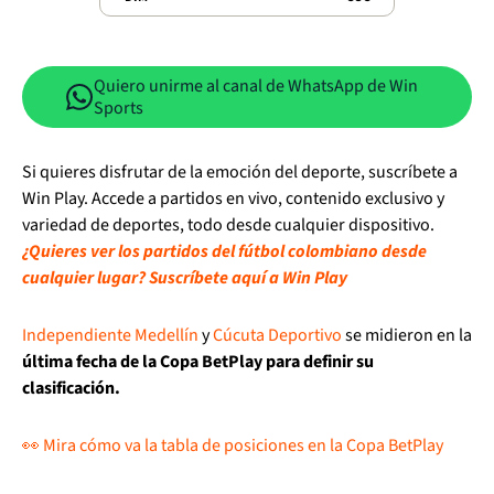
Quiero unirme al canal de WhatsApp de Win
Sports
Si quieres disfrutar de la emoción del deporte, suscríbete a
Win Play. Accede a partidos en vivo, contenido exclusivo y
variedad de deportes, todo desde cualquier dispositivo.
¿Quieres ver los partidos del fútbol colombiano desde
cualquier lugar? Suscríbete aquí a Win Play
Independiente Medellín
y
Cúcuta Deportivo
se midieron en la
última fecha de la Copa BetPlay para definir su
clasificación.
👀 Mira cómo va la tabla de posiciones en la Copa BetPlay