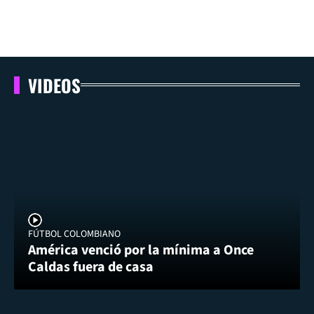
VIDEOS
FÚTBOL COLOMBIANO
América venció por la mínima a Once
Caldas fuera de casa