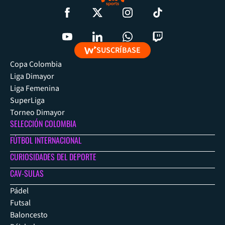
SUSCRÍBASE
Copa Colombia
Liga Dimayor
Liga Femenina
SuperLiga
Torneo Dimayor
SELECCIÓN COLOMBIA
FÚTBOL INTERNACIONAL
CURIOSIDADES DEL DEPORTE
CAV-SULAS
Pádel
Futsal
Baloncesto