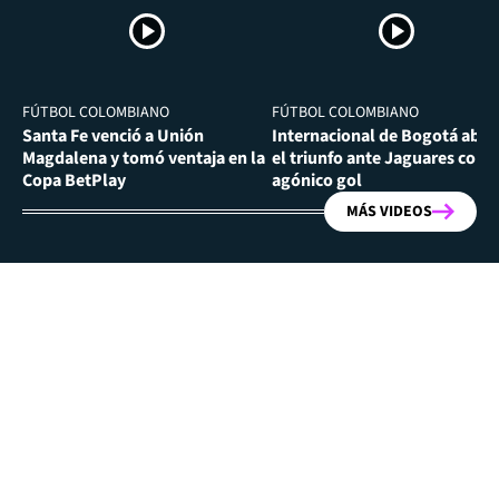
FÚTBOL COLOMBIANO
FÚTBOL COLOMBIANO
Santa Fe venció a Unión
Internacional de Bogotá abra
Magdalena y tomó ventaja en la
el triunfo ante Jaguares con
Copa BetPlay
agónico gol
MÁS VIDEOS