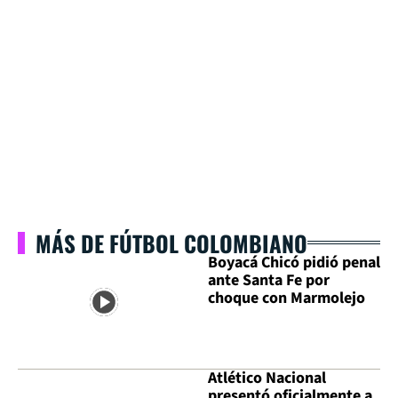
MÁS DE FÚTBOL COLOMBIANO
Boyacá Chicó pidió penal
ante Santa Fe por
choque con Marmolejo
Atlético Nacional
presentó oficialmente a