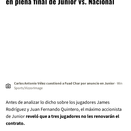
en plena final de Junior vs. Nacional
Carlos Antonio Vélez cuestionó a Fuad Char por anuncio en Junior
- Win
Sports/VizzorImage
Antes de analizar lo dicho sobre los jugadores James
Rodríguez y Juan Fernando Quintero, el máximo accionista
de Junior
reveló que a tres jugadores no les renovarán el
contrato.