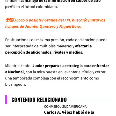
también
al manejo de la información en clubes de alto
perfil
en el fútbol colombiano.
😳🤯 ¿Loco o posible? Grande del FPC buscaría juntar los
fichajes de Juanfer Quintero y Miguel Borja
En situaciones de máxima presión, cada declaración puede
ser interpretada de múltiples maneras y
afectar la
percepción de aficionados, rivales y medios.
Mientras tanto,
Junior prepara su estrategia para enfrentar
a Nacional
, con la mira puesta en levantar el título y cerrar
una temporada compleja con el reconocimiento como
bicampeón.
CONTENIDO RELACIONADO
CONMEBOL SUDAMERICANA
Carlos A. Vélez habló de la