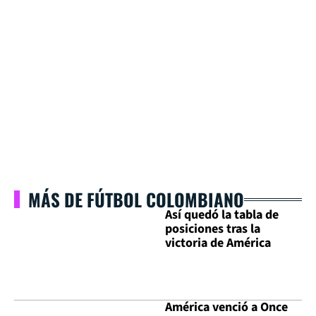
MÁS DE FÚTBOL COLOMBIANO
Así quedó la tabla de
posiciones tras la
victoria de América
América venció a Once