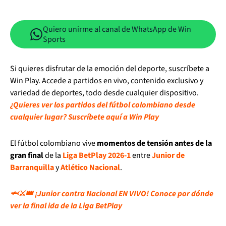
Quiero unirme al canal de WhatsApp de Win
Sports
Si quieres disfrutar de la emoción del deporte, suscríbete a
Win Play. Accede a partidos en vivo, contenido exclusivo y
variedad de deportes, todo desde cualquier dispositivo.
¿Quieres ver los partidos del fútbol colombiano desde
cualquier lugar? Suscríbete aquí a Win Play
El fútbol colombiano vive
momentos de tensión antes de la
gran final
de la
Liga BetPlay 2026-1
entre
Junior de
Barranquilla
y
Atlético Nacional
.
🦈⚔️👑 ¡Junior contra Nacional EN VIVO! Conoce por dónde
ver la final ida de la Liga BetPlay