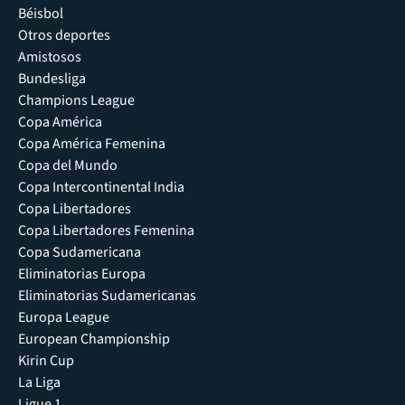
Béisbol
Otros deportes
Amistosos
Bundesliga
Champions League
Copa América
Copa América Femenina
Copa del Mundo
Copa Intercontinental India
Copa Libertadores
Copa Libertadores Femenina
Copa Sudamericana
Eliminatorias Europa
Eliminatorias Sudamericanas
Europa League
European Championship
Kirin Cup
La Liga
Ligue 1